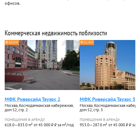
офисов.
Коммерческая недвижимость поблизости
0.0 КМ
0.1 КМ
МФК Риверсайд Тауэрс 2
МФК Риверсайд Тауэрс 3
Москва, Космодамианская набережная,
Москва, Космодамианская набере
дом 52, стр. 2
дом 52, стр. 3
ПОМЕЩЕНИЯ В АРЕНДУ
ПОМЕЩЕНИЯ В АРЕНДУ
618.0—833.0 м²
от 45 000 ₽ ₽ за м²/год
953.0—287.0 м²
от 45 000 ₽ ₽ за м