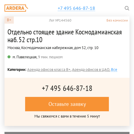
+7 495 646-87-18
B+
Лот №144560
Без комиссии
Отдельно стоящее здание Космодамианская
наб. 52 стр.10
Москва, Космодамианская набережная, дом 52, стр. 10
м. Павелецкая,
9 мин. пешком
Категории:
Аренда офисов класса B+
,
Аренда офисов в ЦАО
,
Все
+7 495 646-87-18
Оставьте заявку
Мы свяжемся с вами в течение 5 минут