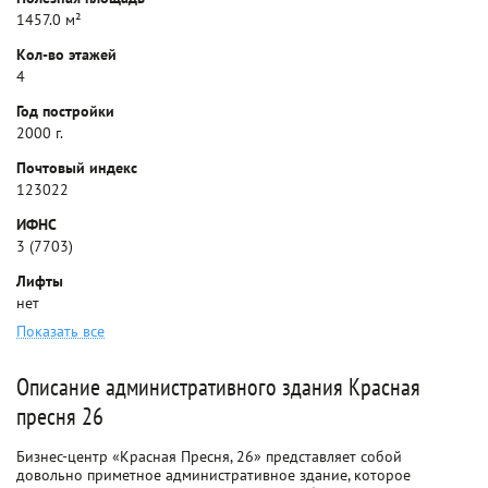
1457.0 м²
Кол-во этажей
4
Год постройки
2000 г.
Почтовый индекс
123022
ИФНС
3 (7703)
Лифты
нет
Показать все
Описание административного здания Красная
пресня 26
Бизнес-центр «Красная Пресня, 26» представляет собой
довольно приметное административное здание, которое