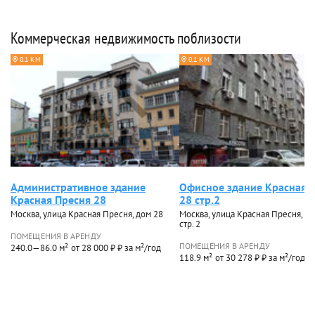
Коммерческая недвижимость поблизости
0.1 КМ
0.1 КМ
Административное здание
Офисное здание Красная 
Красная Пресня 28
28 стр.2
Москва, улица Красная Пресня, дом 28
Москва, улица Красная Пресня, до
стр. 2
ПОМЕЩЕНИЯ В АРЕНДУ
ПОМЕЩЕНИЯ В АРЕНДУ
240.0—86.0 м²
от 28 000 ₽ ₽ за м²/год
118.9 м²
от 30 278 ₽ ₽ за м²/год