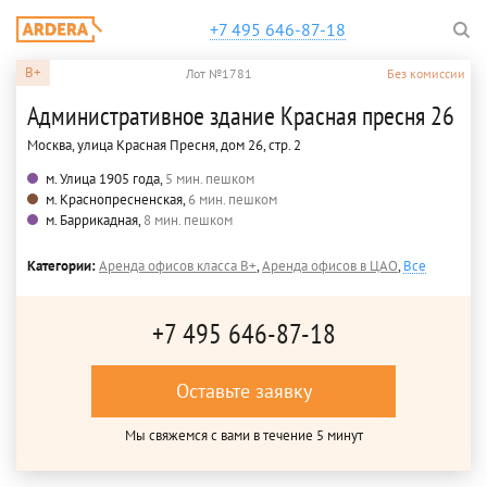
+7 495 646-87-18
B+
Лот №1781
Без комиссии
Административное здание Красная пресня 26
Москва, улица Красная Пресня, дом 26, стр. 2
м. Улица 1905 года,
5 мин. пешком
м. Краснопресненская,
6 мин. пешком
м. Баррикадная,
8 мин. пешком
Категории:
Аренда офисов класса B+
,
Аренда офисов в ЦАО
,
Все
+7 495 646-87-18
Оставьте заявку
Мы свяжемся с вами в течение 5 минут