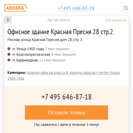
+7 495 646-87-18
B
Лот №150953
Без комиссии
Офисное здание Красная Пресня 28 стр.2
Москва, улица Красная Пресня, дом 28, стр. 2
м. Улица 1905 года,
7 мин. пешком
м. Краснопресненская,
8 мин. пешком
м. Баррикадная,
11 мин. пешком
Категории:
Аренда офисов класса B
,
Аренда офисов у метро Улица
1905 года
+7 495 646-87-18
Оставьте заявку
Мы свяжемся с вами в течение 5 минут