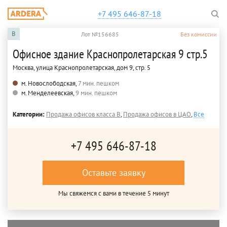
+7 495 646-87-18
B
Лот №156685
Без комиссии
Офисное здание Краснопролетарская 9 стр.5
Москва, улица Краснопролетарская, дом 9, стр. 5
м. Новослободская,
7 мин. пешком
м. Менделеевская,
9 мин. пешком
Категории:
Продажа офисов класса B
,
Продажа офисов в ЦАО
,
Все
+7 495 646-87-18
Оставьте заявку
Мы свяжемся с вами в течение 5 минут