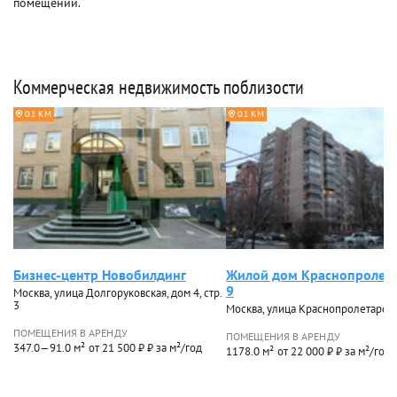
помещений.
Коммерческая недвижимость поблизости
0.1 КМ
0.1 КМ
Бизнес-центр Новобилдинг
Жилой дом Краснопролет
9
Москва, улица Долгоруковская, дом 4, стр.
3
Москва, улица Краснопролетарска
ПОМЕЩЕНИЯ В АРЕНДУ
ПОМЕЩЕНИЯ В АРЕНДУ
347.0—91.0 м²
от 21 500 ₽ ₽ за м²/год
1178.0 м²
от 22 000 ₽ ₽ за м²/год