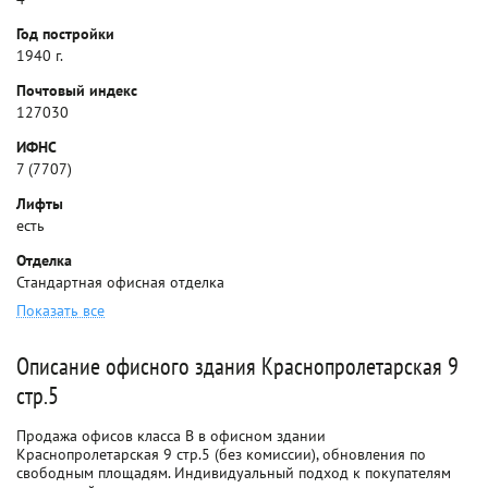
Год постройки
1940 г.
Почтовый индекс
127030
ИФНС
7 (7707)
Лифты
есть
Отделка
Стандартная офисная отделка
Показать все
Описание офисного здания Краснопролетарская 9
стр.5
Продажа офисов класса B в офисном здании
Краснопролетарская 9 стр.5 (без комиссии), обновления по
свободным площадям. Индивидуальный подход к покупателям