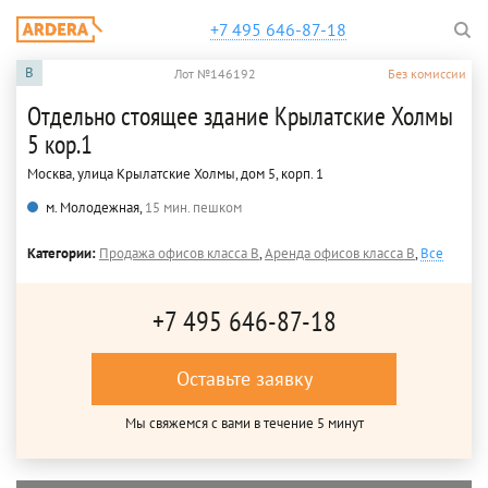
+7 495 646-87-18
B
Лот №146192
Без комиссии
Отдельно стоящее здание Крылатские Холмы
5 кор.1
Москва, улица Крылатские Холмы, дом 5, корп. 1
м. Молодежная,
15 мин. пешком
Категории:
Продажа офисов класса B
,
Аренда офисов класса B
,
Все
+7 495 646-87-18
Оставьте заявку
Мы свяжемся с вами в течение 5 минут