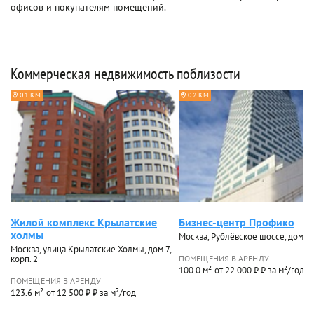
офисов и покупателям помещений.
Коммерческая недвижимость поблизости
0.1 КМ
0.2 КМ
Жилой комплекс Крылатские
Бизнес-центр Профико
холмы
Москва, Рублёвское шоссе, дом 2
Москва, улица Крылатские Холмы, дом 7,
корп. 2
ПОМЕЩЕНИЯ В АРЕНДУ
100.0 м²
от 22 000 ₽ ₽ за м²/год
ПОМЕЩЕНИЯ В АРЕНДУ
123.6 м²
от 12 500 ₽ ₽ за м²/год