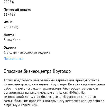
2007 г.
Почтовый индекс
117485
ИФНС
28 (7728)
Лифты
8 шт., Kone
Отделка
Стандартная офисная отделка
Показать все
Описание бизнес-центра Кругозор
Хотим предложить вам отличный вариант для аренды офисов –
бизнес-центр под названием «Кругозор». Во время произведения
работ по реконструкции архитекторы бизнес-центра решили
остановиться на таком модном стиле, как Hi-Tech. На
сегодняшний день, этот бизнес-центр «Кругозор» считается
самым большим проектом, который осуществляет аренду офисов
в премиум-классе «А».