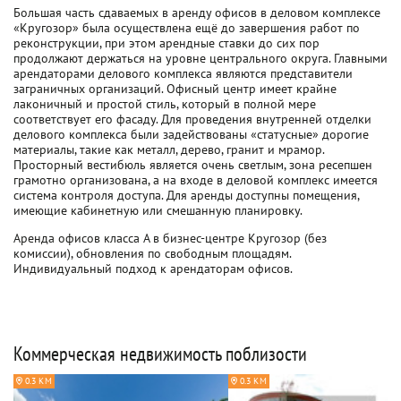
Большая часть сдаваемых в аренду офисов в деловом комплексе
«Кругозор» была осуществлена ещё до завершения работ по
реконструкции, при этом арендные ставки до сих пор
продолжают держаться на уровне центрального округа. Главными
арендаторами делового комплекса являются представители
заграничных организаций. Офисный центр имеет крайне
лаконичный и простой стиль, который в полной мере
соответствует его фасаду. Для проведения внутренней отделки
делового комплекса были задействованы «статусные» дорогие
материалы, такие как металл, дерево, гранит и мрамор.
Просторный вестибюль является очень светлым, зона ресепшен
грамотно организована, а на входе в деловой комплекс имеется
система контроля доступа. Для аренды доступны помещения,
имеющие кабинетную или смешанную планировку.
Аренда офисов класса A в бизнес-центре Кругозор (без
комиссии), обновления по свободным площадям.
Индивидуальный подход к арендаторам офисов.
Коммерческая недвижимость поблизости
0.3 КМ
0.3 КМ