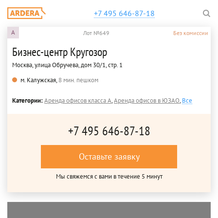
+7 495 646-87-18
A
Лот №649
Без комиссии
Бизнес-центр Кругозор
Москва, улица Обручева, дом 30/1, стр. 1
м. Калужская,
8 мин. пешком
Категории:
Аренда офисов класса A
,
Аренда офисов в ЮЗАО
,
Все
+7 495 646-87-18
Оставьте заявку
Мы свяжемся с вами в течение 5 минут