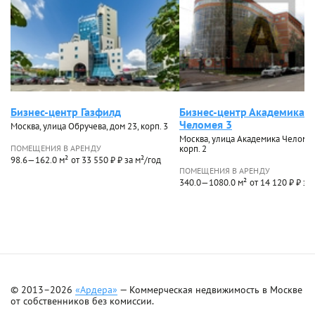
Бизнес-центр Газфилд
Бизнес-центр Академика
Челомея 3
Москва, улица Обручева, дом 23, корп. 3
Москва, улица Академика Челомея,
ПОМЕЩЕНИЯ В АРЕНДУ
корп. 2
98.6—162.0 м²
от 33 550 ₽ ₽ за м²/год
ПОМЕЩЕНИЯ В АРЕНДУ
340.0—1080.0 м²
от 14 120 ₽ ₽ за
© 2013–2026
«Ардера»
— Коммерческая недвижимость в Москве
от собственников без комиссии.