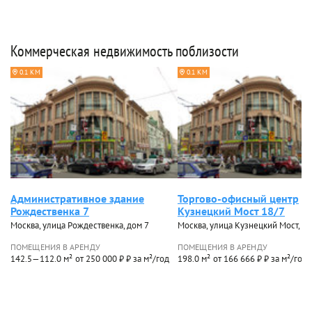
Коммерческая недвижимость поблизости
0.1 КМ
0.1 КМ
Административное здание
Торгово-офисный центр
Рождественка 7
Кузнецкий Мост 18/7
Москва, улица Рождественка, дом 7
Москва, улица Кузнецкий Мост, до
ПОМЕЩЕНИЯ В АРЕНДУ
ПОМЕЩЕНИЯ В АРЕНДУ
142.5—112.0 м²
от 250 000 ₽ ₽ за м²/год
198.0 м²
от 166 666 ₽ ₽ за м²/год