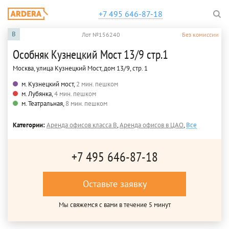
+7 495 646-87-18
B
Лот №156240
Без комиссии
Особняк Кузнецкий Мост 13/9 стр.1
Москва, улица Кузнецкий Мост, дом 13/9, стр. 1
м. Кузнецкий мост,
2 мин. пешком
м. Лубянка,
4 мин. пешком
м. Театральная,
8 мин. пешком
Категории:
Аренда офисов класса B
,
Аренда офисов в ЦАО
,
Все
+7 495 646-87-18
Оставьте заявку
Мы свяжемся с вами в течение 5 минут