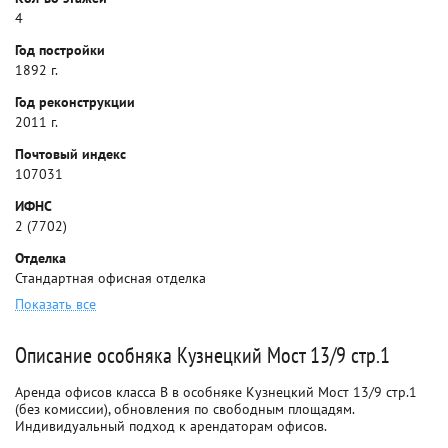
4
Год постройки
1892 г.
Год реконструкции
2011 г.
Почтовый индекс
107031
ИФНС
2 (7702)
Отделка
Стандартная офисная отделка
Показать все
Описание особняка Кузнецкий Мост 13/9 стр.1
Аренда офисов класса B в особняке Кузнецкий Мост 13/9 стр.1
(без комиссии), обновления по свободным площадям.
Индивидуальный подход к арендаторам офисов.