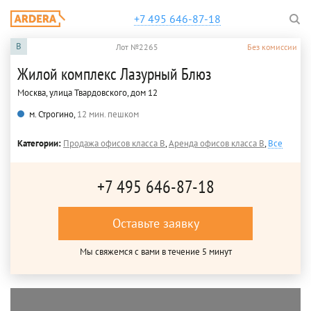
+7 495 646-87-18
B
Лот №2265
Без комиссии
Жилой комплекс Лазурный Блюз
Москва, улица Твардовского, дом 12
м. Строгино,
12 мин. пешком
Категории:
Продажа офисов класса B
,
Аренда офисов класса B
,
Все
+7 495 646-87-18
Оставьте заявку
Мы свяжемся с вами в течение 5 минут