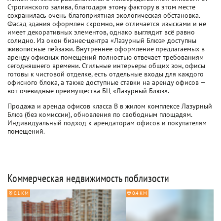
Строгинского залива, благодаря этому фактору в этом месте
сохранилась очень благоприятная экологическая обстановка.
Фасад здания оформлен скромно, не отличается изысками и не
имеет декоративных элементов, однако выглядит всё равно
солидно. Из окон бизнес-центра «Лазурный Блюз» доступны
живописные пейзажи. Внутреннее оформление предлагаемых в
аренду офисных помещений полностью отвечает требованиям
сегодняшнего времени. Стильные интерьеры общих зон, офисы
готовы к чистовой отделке, есть отдельные входы для каждого
офисного блока, а также доступные ставки на аренду офисов —
вот очевидные преимущества БЦ «Лазурный Блюз».
Продажа и аренда офисов класса B в жилом комплексе Лазурный
Блюз (без комиссии), обновления по свободным площадям.
Индивидуальный подход к арендаторам офисов и покупателям
помещений.
Коммерческая недвижимость поблизости
0.1 КМ
0.4 КМ