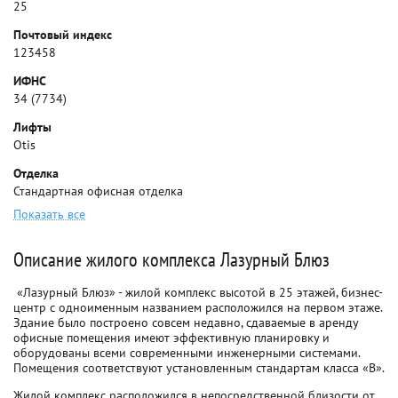
25
Почтовый индекс
123458
ИФНС
34 (7734)
Лифты
Otis
Отделка
Стандартная офисная отделка
Показать все
Описание жилого комплекса Лазурный Блюз
«Лазурный Блюз» - жилой комплекс высотой в 25 этажей, бизнес-
центр с одноименным названием расположился на первом этаже.
Здание было построено совсем недавно, сдаваемые в аренду
офисные помещения имеют эффективную планировку и
оборудованы всеми современными инженерными системами.
Помещения соответствуют установленным стандартам класса «B».
Жилой комплекс расположился в непосредственной близости от