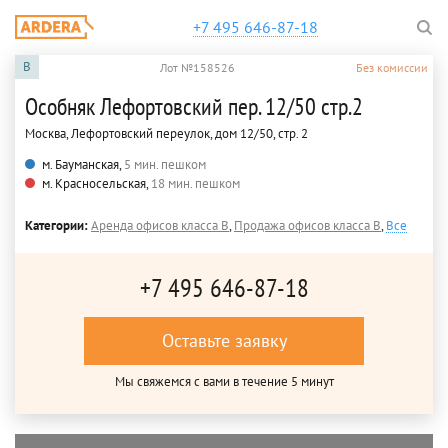
+7 495 646-87-18
B
Лот №158526
Без комиссии
Особняк Лефортовский пер. 12/50 стр.2
Москва, Лефортовский переулок, дом 12/50, стр. 2
м. Бауманская,
5 мин. пешком
м. Красносельская,
18 мин. пешком
Категории:
Аренда офисов класса B
,
Продажа офисов класса B
,
Все
+7 495 646-87-18
Оставьте заявку
Мы свяжемся с вами в течение 5 минут