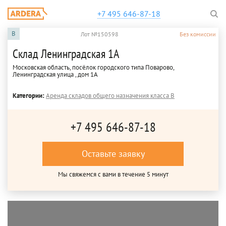
+7 495 646-87-18
B
Лот №150598
Без комиссии
Склад Ленинградская 1А
Московская область, посёлок городского типа Поварово,
Ленинградская улица , дом 1А
Категории:
Аренда складов общего назначения класса B
+7 495 646-87-18
Оставьте заявку
Мы свяжемся с вами в течение 5 минут