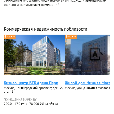
свободным площадям. Индивидуальный подход к арендаторам
офисов и покупателям помещений.
Коммерческая недвижимость поблизости
0.1 КМ
0.2 КМ
Бизнес-центр ВТБ Арена Парк
Жилой дом Нижняя Масло
Москва, Ленинградский проспект, дом 36,
Москва, улица Нижняя Масловка, 
стр. 41
ПОМЕЩЕНИЯ В АРЕНДУ
220.0—47.0 м²
от 78 000 ₽ ₽ за м²/год