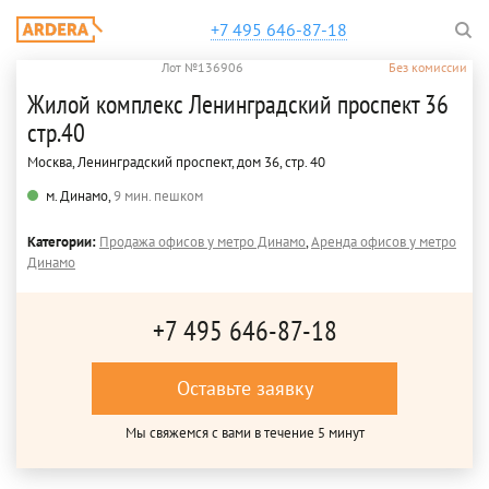
+7 495 646-87-18
Лот №136906
Без комиссии
Жилой комплекс Ленинградский проспект 36
стр.40
Москва, Ленинградский проспект, дом 36, стр. 40
м. Динамо,
9 мин. пешком
Категории:
Продажа офисов у метро Динамо
,
Аренда офисов у метро
Динамо
+7 495 646-87-18
Оставьте заявку
Мы свяжемся с вами в течение 5 минут