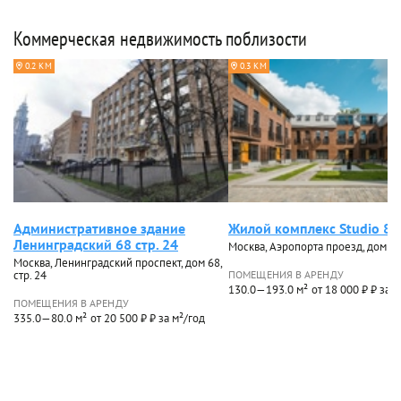
Коммерческая недвижимость поблизости
0.2 КМ
0.3 КМ
Административное здание
Жилой комплекс Studio 8
Ленинградский 68 стр. 24
Москва, Аэропорта проезд, дом 8, 
Москва, Ленинградский проспект, дом 68,
стр. 24
ПОМЕЩЕНИЯ В АРЕНДУ
130.0—193.0 м²
от 18 000 ₽ ₽ за 
ПОМЕЩЕНИЯ В АРЕНДУ
335.0—80.0 м²
от 20 500 ₽ ₽ за м²/год