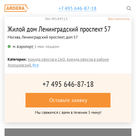
+7 495 646-87-18
Лот №149513
Без комиссии
Жилой дом Ленинградский проспект 57
Москва, Ленинградский проспект, дом 57
м. Аэропорт,
5 мин. пешком
Категории:
Аренда офисов в САО
,
Аренда офисов в районе
Хорошевский
,
Все
+7 495 646-87-18
Оставьте заявку
Мы свяжемся с вами в течение 5 минут