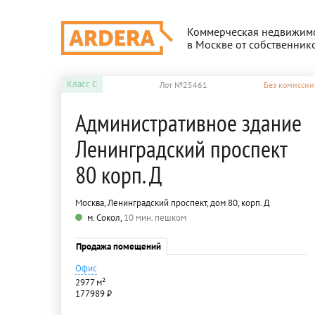
Коммерческая недвижим
в Москве от собственник
Класс
C
Лот №25461
Без комиссии
Административное здание
Ленинградский проспект
80 корп. Д
Москва, Ленинградский проспект, дом 80, корп. Д
м. Сокол,
10 мин. пешком
Продажа помещений
Офис
2977 м²
177989 ₽