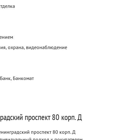
отделка
щением
ия, охрана, видеонаблюдение
 Банк, Банкомат
радский проспект 80 корп. Д
нинградский проспект 80 корп. Д
ндивидуальный подход к покупателям