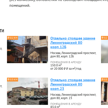
помещений.
ти
Отдельно стоящее здание
0.1 КМ
0.2
Ленинградский 80
корп.12Б
т,
Москва, Ленинградский проспект,
дом 80, корп. 12Б
ПОМЕЩЕНИЯ В АРЕНДУ
150.0 м²
от 20 000 ₽ ₽ за м²/год
Отдельно стоящее здание
0.3 КМ
0.3
Ленинградский 80
т,
корп.23
Москва, Ленинградский проспект,
дом 80, корп. 23
ПОМЕЩЕНИЯ В АРЕНДУ
83.0 м²