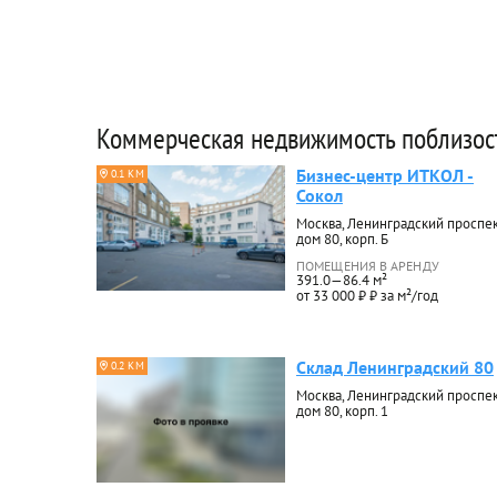
Коммерческая недвижимость поблизос
Бизнес-центр ИТКОЛ -
0.1 КМ
Сокол
Москва, Ленинградский проспек
дом 80, корп. Б
ПОМЕЩЕНИЯ В АРЕНДУ
391.0—86.4 м²
от 33 000 ₽ ₽ за м²/год
Склад Ленинградский 80
0.2 КМ
Москва, Ленинградский проспек
дом 80, корп. 1