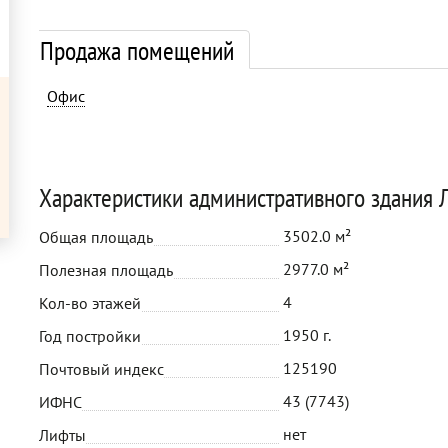
Продажа помещений
Офис
Характеристики административного здания Л
3502.0 м²
Общая площадь
2977.0 м²
Полезная площадь
4
Кол-во этажей
1950 г.
Год постройки
125190
Почтовый индекс
43 (7743)
ИФНС
нет
Лифты