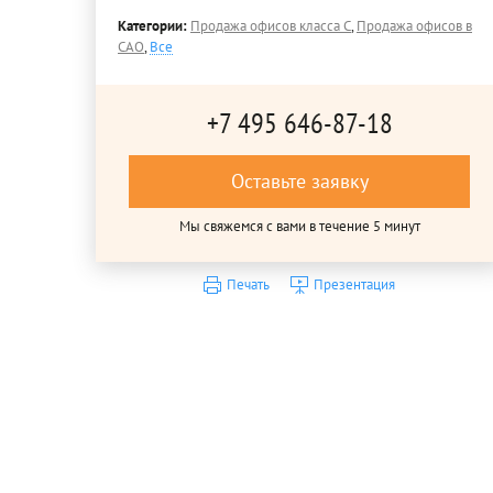
Категории:
Продажа офисов класса C
,
Продажа офисов в
САО
,
Все
+7 495 646-87-18
Оставьте заявку
Мы свяжемся с вами в течение 5 минут
Печать
Презентация