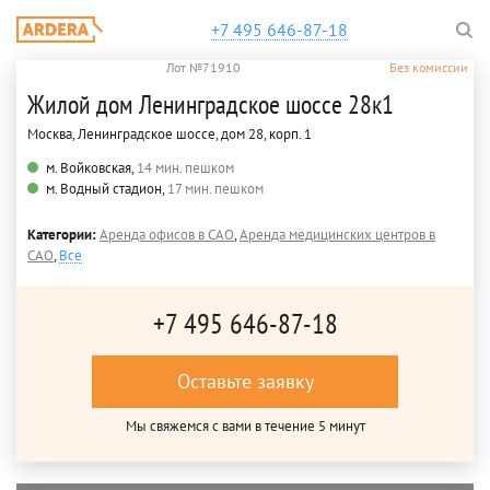
+7 495 646-87-18
Лот №71910
Без комиссии
Жилой дом Ленинградское шоссе 28к1
Москва, Ленинградское шоссе, дом 28, корп. 1
м. Войковская,
14 мин. пешком
м. Водный стадион,
17 мин. пешком
Категории:
Аренда офисов в САО
,
Аренда медицинских центров в
САО
,
Все
+7 495 646-87-18
Оставьте заявку
Мы свяжемся с вами в течение 5 минут