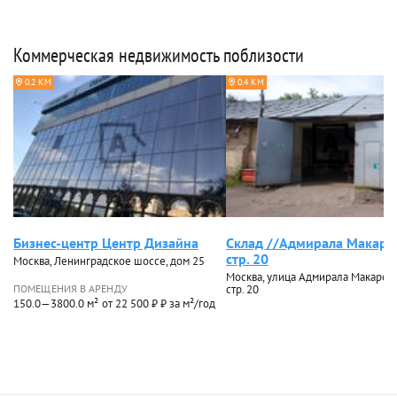
Коммерческая недвижимость поблизости
0.2 КМ
0.4 КМ
Бизнес-центр Центр Дизайна
Склад //Адмирала Макаро
стр. 20
Москва, Ленинградское шоссе, дом 25
Москва, улица Адмирала Макарова,
ПОМЕЩЕНИЯ В АРЕНДУ
стр. 20
150.0—3800.0 м²
от 22 500 ₽ ₽ за м²/год