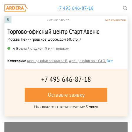
+7 495 646-87-18
B
Лот №158572
Без комиссии
Торгово-офисный центр Старт Авеню
Москва, Ленинградское шоссе, дом 58, стр. 7
м. Водный стадион,
9 мин. пешком
Категории:
Аренда офисов класса B
,
Аренда офисов в САО
,
Все
+7 495 646-87-18
Оставьте заявку
Мы свяжемся с вами в течение 5 минут