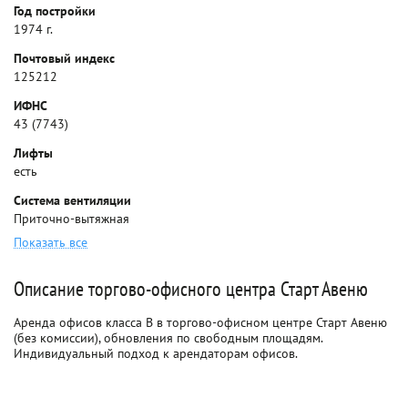
Год постройки
1974 г.
Почтовый индекс
125212
ИФНС
43 (7743)
Лифты
есть
Система вентиляции
Приточно-вытяжная
Показать все
Описание торгово-офисного центра Старт Авеню
Аренда офисов класса B в торгово-офисном центре Старт Авеню
(без комиссии), обновления по свободным площадям.
Индивидуальный подход к арендаторам офисов.