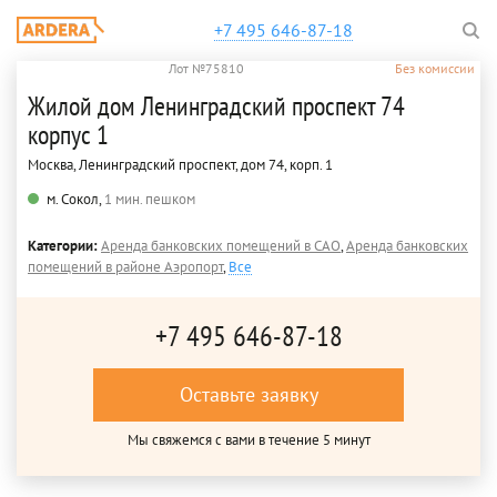
+7 495 646-87-18
Лот №75810
Без комиссии
Жилой дом Ленинградский проспект 74
корпус 1
Москва, Ленинградский проспект, дом 74, корп. 1
м. Сокол,
1 мин. пешком
Категории:
Аренда банковских помещений в САО
,
Аренда банковских
помещений в районе Аэропорт
,
Все
+7 495 646-87-18
Оставьте заявку
Мы свяжемся с вами в течение 5 минут