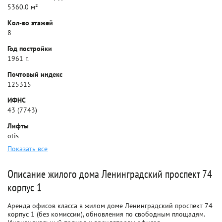
5360.0 м²
Кол-во этажей
8
Год постройки
1961 г.
Почтовый индекс
125315
ИФНС
43 (7743)
Лифты
otis
Показать все
Описание жилого дома Ленинградский проспект 74
корпус 1
Аренда офисов класса в жилом доме Ленинградский проспект 74
корпус 1 (без комиссии), обновления по свободным площадям.