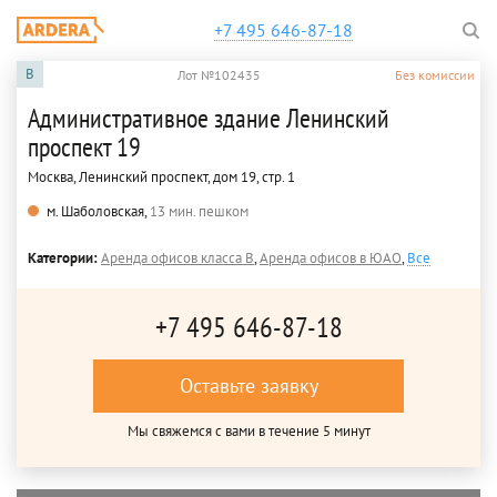
+7 495 646-87-18
B
Лот №102435
Без комиссии
Административное здание Ленинский
проспект 19
Москва, Ленинский проспект, дом 19, стр. 1
м. Шаболовская,
13 мин. пешком
Категории:
Аренда офисов класса B
,
Аренда офисов в ЮАО
,
Все
+7 495 646-87-18
Оставьте заявку
Мы свяжемся с вами в течение 5 минут