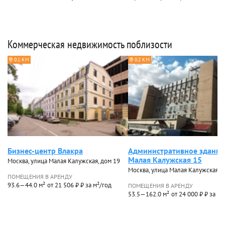
Коммерческая недвижимость поблизости
0.1 КМ
0.2 КМ
Бизнес-центр Влакра
Административное здание
Малая Калужская 15
Москва, улица Малая Калужская, дом 19
Москва, улица Малая Калужская, 
ПОМЕЩЕНИЯ В АРЕНДУ
93.6—44.0 м²
от 21 506 ₽ ₽ за м²/год
ПОМЕЩЕНИЯ В АРЕНДУ
53.5—162.0 м²
от 24 000 ₽ ₽ за м²