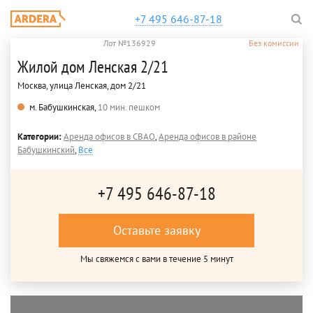
+7 495 646-87-18
Лот №136929
Без комиссии
Жилой дом Ленская 2/21
Москва, улица Ленская, дом 2/21
м. Бабушкинская,
10 мин. пешком
Категории:
Аренда офисов в СВАО
,
Аренда офисов в районе
Бабушкинский
,
Все
+7 495 646-87-18
Оставьте заявку
Мы свяжемся с вами в течение 5 минут