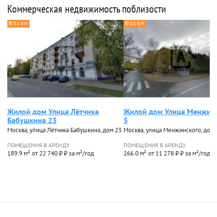
Коммерческая недвижимость поблизости
0.1 КМ
0.5 КМ
Жилой дом Улица Лётчика
Жилой дом Улица Менжин
Бабушкина 23
5
Москва, улица Лётчика Бабушкина, дом 23
Москва, улица Менжинского, дом 
ПОМЕЩЕНИЯ В АРЕНДУ
ПОМЕЩЕНИЯ В АРЕНДУ
189.9 м²
от 22 740 ₽ ₽ за м²/год
266.0 м²
от 11 278 ₽ ₽ за м²/год