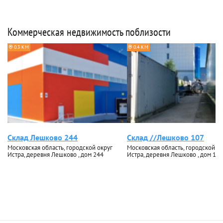
Коммерческая недвижимость поблизости
0.3 КМ
0.4 КМ
Склад Лешково 244
Склад //Лешково 107
Московская область, городской округ
Московская область, городской ок
Истра, деревня Лешково , дом 244
Истра, деревня Лешково , дом 107