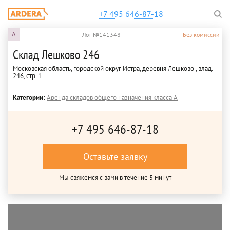
+7 495 646-87-18
A
Лот №141348
Без комиссии
Склад Лешково 246
Московская область, городской округ Истра, деревня Лешково , влад.
246, стр. 1
Категории:
Аренда складов общего назначения класса A
+7 495 646-87-18
Оставьте заявку
Мы свяжемся с вами в течение 5 минут