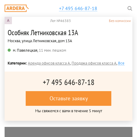
+7 495 646-87-18
A
Лот №46383
Без комиссии
Особняк Летниковская 13А
Москва, улица Летниковская, дом 13А
м. Павелецкая,
11 мин. пешком
Категории:
Аренда офисов класса A
,
Продажа офисов класса A
,
Все
+7 495 646-87-18
Оставьте заявку
Мы свяжемся с вами в течение 5 минут