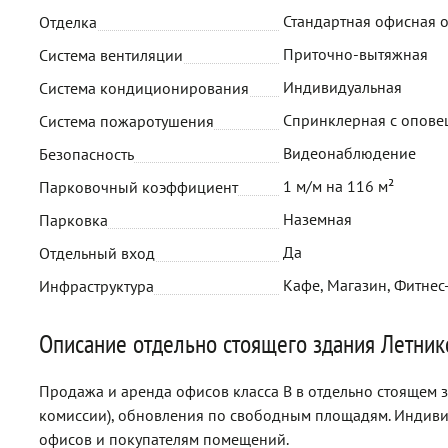
Стандартная офисная 
Отделка
Приточно-вытяжная
Система вентиляции
Индивидуальная
Система кондиционирования
Спринклерная с опов
Система пожаротушения
Видеонаблюдение
Безопасность
1 м/м на 116 м²
Парковочный коэффициент
Наземная
Парковка
Да
Отдельный вход
Кафе, Магазин, Фитнес
Инфраструктура
Описание отдельно стоящего здания Летнико
Продажа и аренда офисов класса B в отдельно стоящем з
комиссии), обновления по свободным площадям. Индив
офисов и покупателям помещений.