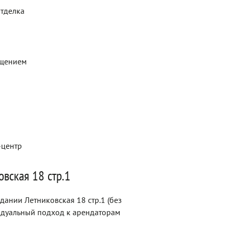
отделка
ещением
-центр
вская 18 стр.1
дании Летниковская 18 стр.1 (без
идуальный подход к арендаторам