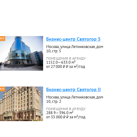
Бизнес-центр Святогор 5
 КМ
Москва, улица Летниковская, дом
10, стр. 5
ПОМЕЩЕНИЯ В АРЕНДУ
1152.0—633.0 м²
от 27 000 ₽ ₽ за м²/год
Бизнес-центр Святогор II
 КМ
Москва, улица Летниковская, дом
10, стр. 2
ПОМЕЩЕНИЯ В АРЕНДУ
288.9—396.0 м²
от 33 000 ₽ ₽ за м²/год