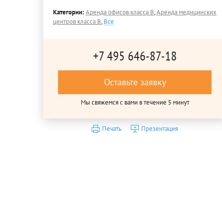
Категории:
Аренда офисов класса B
,
Аренда медицинских
центров класса B
,
Все
+7 495 646-87-18
Оставьте заявку
Мы свяжемся с вами в течение 5 минут
Печать
Презентация