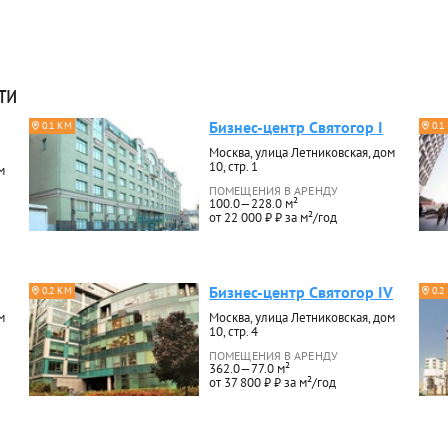
ти
Бизнес-центр Святогор I
0.1 КМ
0.1
Москва, улица Летниковская, дом
10, стр. 1
м
ПОМЕЩЕНИЯ В АРЕНДУ
100.0—228.0 м²
от 22 000 ₽ ₽ за м²/год
Бизнес-центр Святогор IV
0.2 КМ
0.2
м
Москва, улица Летниковская, дом
10, стр. 4
ПОМЕЩЕНИЯ В АРЕНДУ
362.0—77.0 м²
от 37 800 ₽ ₽ за м²/год