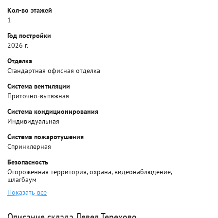
Кол-во этажей
1
Год постройки
2026 г.
Отделка
Стандартная офисная отделка
Система вентиляции
Приточно-вытяжная
Система кондиционирования
Индивидуальная
Система пожаротушения
Спринклерная
Безопасность
Огороженная территория, охрана, видеонаблюдение,
шлагбаум
Показать все
Описание склада Левел Терехово