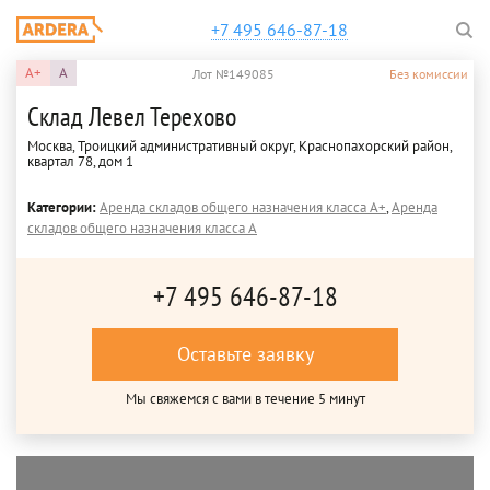
+7 495 646-87-18
A+
A
Лот №149085
Без комиссии
Склад Левел Терехово
Москва, Троицкий административный округ, Краснопахорский район,
квартал 78, дом 1
Категории:
Аренда складов общего назначения класса A+
,
Аренда
складов общего назначения класса A
+7 495 646-87-18
Оставьте заявку
Мы свяжемся с вами в течение 5 минут