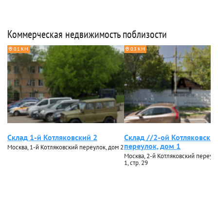
Коммерческая недвижимость поблизости
0.1 КМ
0.3 КМ
Склад 1-й Котляковский 2
Склад //2-ой Котляковски
переулок, дом 1
Москва, 1-й Котляковский переулок, дом 2
Москва, 2-й Котляковский переуло
1, стр. 29