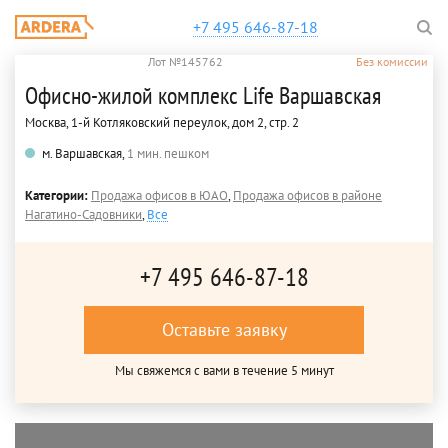
+7 495 646-87-18
Лот №145762
Без комиссии
Офисно-жилой комплекс Life Варшавская
Москва, 1-й Котляковский переулок, дом 2, стр. 2
м. Варшавская,
1 мин. пешком
Категории:
Продажа офисов в ЮАО
,
Продажа офисов в районе
Нагатино-Садовники
,
Все
+7 495 646-87-18
Оставьте заявку
Мы свяжемся с вами в течение 5 минут