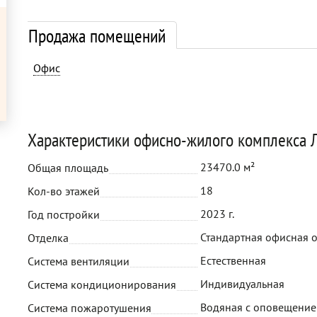
Продажа помещений
Офис
Характеристики офисно-жилого комплекса Л
23470.0 м²
Общая площадь
18
Кол-во этажей
2023 г.
Год постройки
Стандартная офисная 
Отделка
Естественная
Система вентиляции
Индивидуальная
Система кондиционирования
Водяная с оповещени
Система пожаротушения