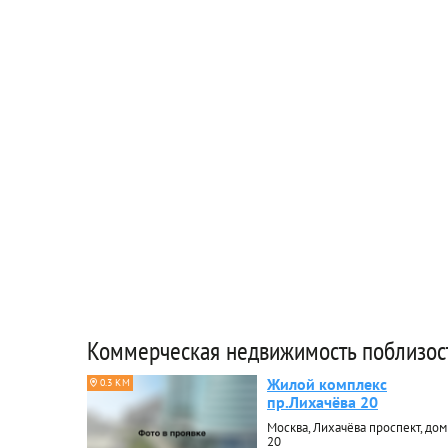
Коммерческая недвижимость поблизос
Жилой комплекс
0.3 КМ
пр.Лихачёва 20
Москва, Лихачёва проспект, дом
20