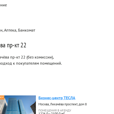
ение
н, Аптека, Банкомат
ва пр-кт 22
ёва пр-кт 22 (без комиссии),
одход к покупателям помещений.
Бизнес-центр ТЕСЛА
 КМ
Москва, Лихачёва проспект, дом 8
ПОМЕЩЕНИЯ В АРЕНДУ
1226.0—2100.0 м²