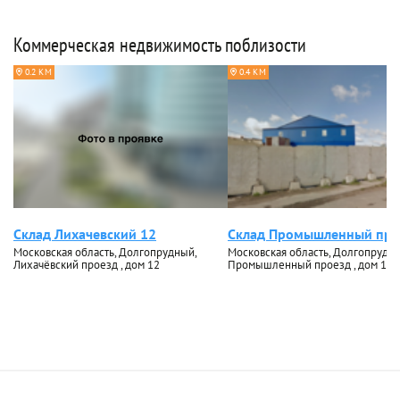
Коммерческая недвижимость поблизости
0.2 КМ
0.4 КМ
Склад Лихачевский 12
Склад Промышленный про
Московская область, Долгопрудный,
Московская область, Долгопрудны
Лихачёвский проезд , дом 12
Промышленный проезд , дом 12