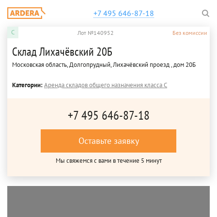
+7 495 646-87-18
C
Лот №140952
Без комиссии
Склад Лихачёвский 20Б
Московская область, Долгопрудный, Лихачёвский проезд , дом 20Б
Категории:
Аренда складов общего назначения класса C
+7 495 646-87-18
Оставьте заявку
Мы свяжемся с вами в течение 5 минут