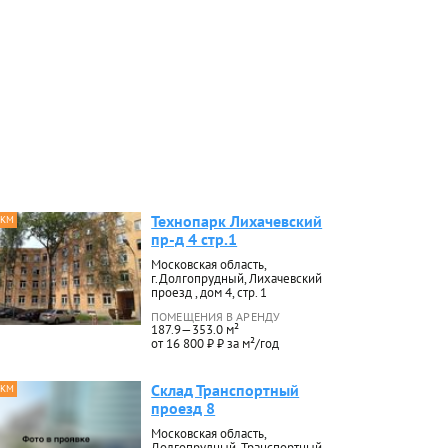
Технопарк Лихачевский
 КМ
пр-д 4 стр.1
Московская область,
г.Долгопрудный, Лихачевский
проезд , дом 4, стр. 1
ПОМЕЩЕНИЯ В АРЕНДУ
187.9—353.0 м²
от 16 800 ₽ ₽ за м²/год
Склад Транспортный
 КМ
проезд 8
Московская область,
Долгопрудный, Транспортный