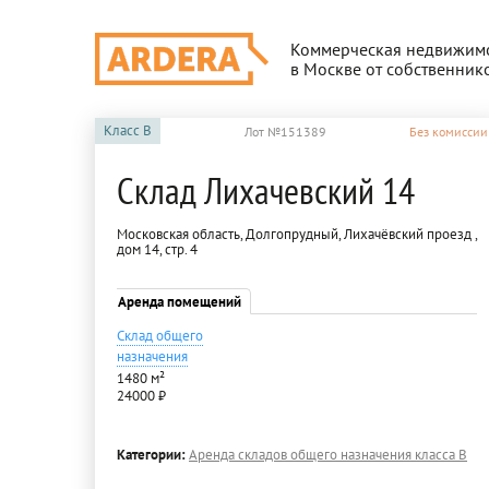
Коммерческая недвижим
в Москве от собственник
Класс
B
Лот №151389
Без комиссии
Склад Лихачевский 14
Московская область, Долгопрудный, Лихачёвский проезд ,
дом 14, стр. 4
Аренда помещений
Склад общего
назначения
1480 м²
24000 ₽
Категории:
Аренда складов общего назначения класса B