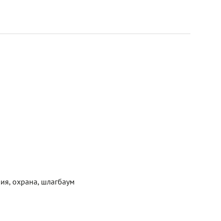
ия, охрана, шлагбаум