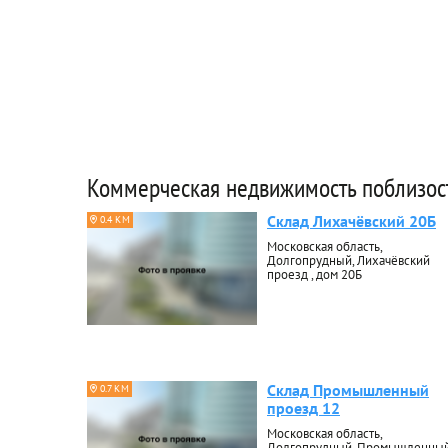
Коммерческая недвижимость поблизос
Склад Лихачёвский 20Б
0.4 КМ
Московская область,
Долгопрудный, Лихачёвский
проезд , дом 20Б
Склад Промышленный
0.7 КМ
проезд 12
Московская область,
Долгопрудный, Промышленны