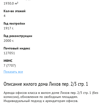
1930.0 м²
Кол-во этажей
4
Год постройки
1917 г.
Год реконструкции
2000 г.
Почтовый индекс
127051
ИФНС
7 (7707)
Показать все
Описание жилого дома Лихов пер. 2/3 стр. 1
Аренда офисов класса в жилом доме Лихов пер. 2/3 стр. 1 (без
комиссии), обновления по свободным площадям.
Индивидуальный подход к арендаторам офисов.