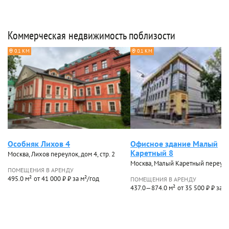
Коммерческая недвижимость поблизости
0.1 КМ
0.1 КМ
Особняк Лихов 4
Офисное здание Малый
Каретный 8
Москва, Лихов переулок, дом 4, стр. 2
Москва, Малый Каретный переуло
ПОМЕЩЕНИЯ В АРЕНДУ
495.0 м²
от 41 000 ₽ ₽ за м²/год
ПОМЕЩЕНИЯ В АРЕНДУ
437.0—874.0 м²
от 35 500 ₽ ₽ за м