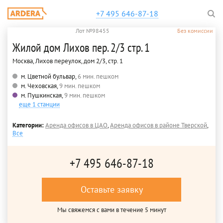
+7 495 646-87-18
Лот №98455
Без комиссии
Жилой дом Лихов пер. 2/3 стр. 1
Москва, Лихов переулок, дом 2/3, стр. 1
м. Цветной бульвар,
6 мин. пешком
м. Чеховская,
9 мин. пешком
м. Пушкинская,
9 мин. пешком
еще 1 станции
Категории:
Аренда офисов в ЦАО
,
Аренда офисов в районе Тверской
,
Все
+7 495 646-87-18
Оставьте заявку
Мы свяжемся с вами в течение 5 минут