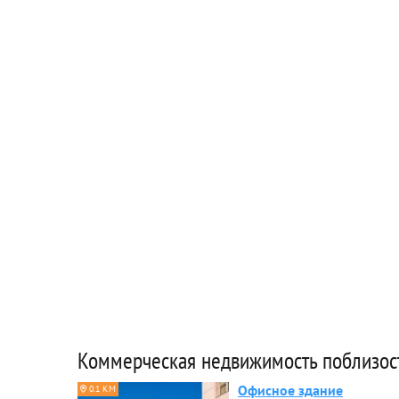
Коммерческая недвижимость поблизос
Офисное здание
0.1 КМ