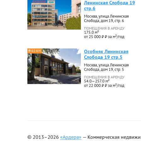
Ленинская Слобода 19
стр.6
Москва, улица Ленинская
Слобода, дом 19, стр. 6
ПОМЕЩЕНИЯ В АРЕНДУ
175.0 м²
от 25 000 ₽ ₽ за м²/год
Особняк Ленинская
0.2 КМ
Слобода 19 стр.5
Москва, улица Ленинская
Слобода, дом 19, стр. 5
ПОМЕЩЕНИЯ В АРЕНДУ
54.0—257.0 м²
от 22 000 ₽ ₽ за м²/год
© 2013–2026
«Ардера»
— Коммерческая недвижимо