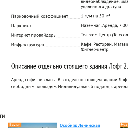
видеонаблюдение, шла
удаленного доступа
1 м/м на 50 м²
Парковочный коэффициент
Наземная, Аренда, 7 0
Парковка
Телеком Центр (Telecom
Интернет провайдеры
Кафе, Ресторан, Магази
Инфраструктура
Фитнес-центр
Описание отдельно стоящего здания Лофт 
Аренда офисов класса B в отдельно стоящем здании Лофт
свободным площадям. Индивидуальный подход к аренда
ти
Особняк Ленинская
0.2 КМ
0.2