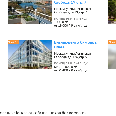
Слобода 19 стр. 7
Москва, улица Ленинская
Слобода, дом 19, стр. 7
ПОМЕЩЕНИЯ В АРЕНДУ
1000.0 м²
от 19 000 ₽ ₽ за м²/год
Бизнес-центр Симонов
0.3 КМ
0.3
Плаза
Москва, улица Ленинская
Слобода, дом 26, стр. 5
ПОМЕЩЕНИЯ В АРЕНДУ
69.0—1000.0 м²
от 31 400 ₽ ₽ за м²/год
сть в Москве от собственников без комиссии.