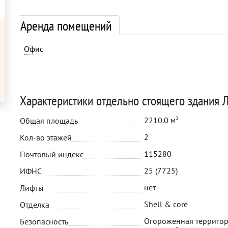
Аренда помещений
Офис
Характеристики отдельно стоящего здания 
2210.0 м²
Общая площадь
2
Кол-во этажей
115280
Почтовый индекс
25 (7725)
ИФНС
нет
Лифты
Shell & core
Отделка
Огороженная территор
Безопасность