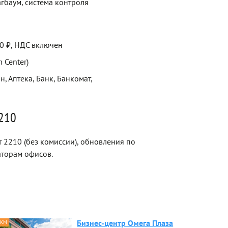
гбаум, система контроля
00 ₽, НДС включен
 Center)
н, Аптека, Банк, Банкомат,
2210
 2210 (без комиссии), обновления по
торам офисов.
Бизнес-центр Омега Плаза
 КМ