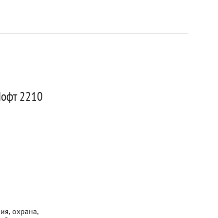
Лофт 2210
ия, охрана,