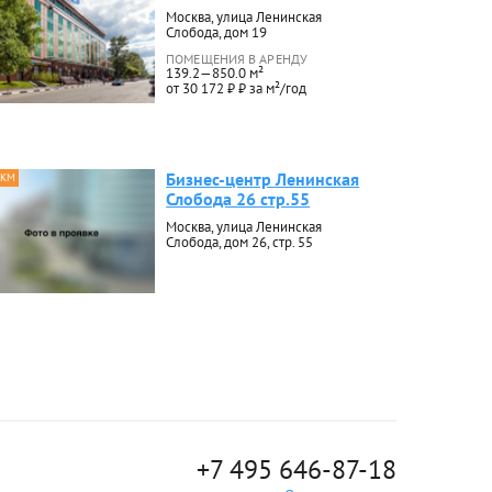
Москва, улица Ленинская
Слобода, дом 19
ПОМЕЩЕНИЯ В АРЕНДУ
139.2—850.0 м²
от 30 172 ₽ ₽ за м²/год
Бизнес-центр Ленинская
 КМ
Слобода 26 стр.55
Москва, улица Ленинская
Слобода, дом 26, стр. 55
+7 495 646-87-18