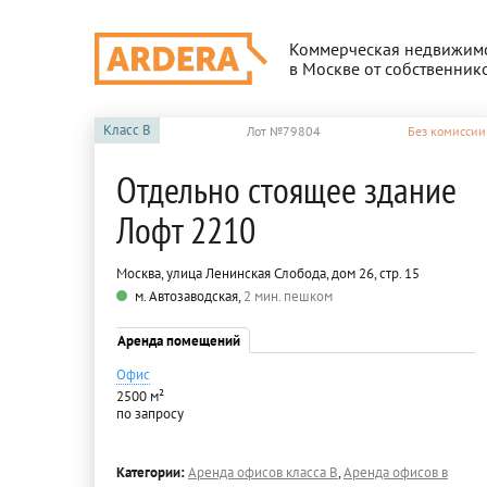
Коммерческая недвижим
в Москве от собственник
Класс
B
Лот №79804
Без комиссии
Отдельно стоящее здание
Лофт 2210
Москва, улица Ленинская Слобода, дом 26, стр. 15
м. Автозаводская,
2 мин. пешком
Аренда помещений
Офис
2500 м²
по запросу
Категории:
Аренда офисов класса B
,
Аренда офисов в