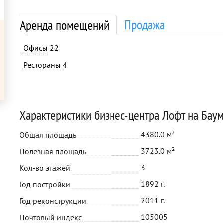
Продажа
Аренда помещений
Офисы
22
Рестораны
4
Характеристики бизнес-центра Лофт на Бау
4380.0 м²
Общая площадь
3723.0 м²
Полезная площадь
3
Кол-во этажей
1892 г.
Год постройки
2011 г.
Год реконструкции
105005
Почтовый индекс