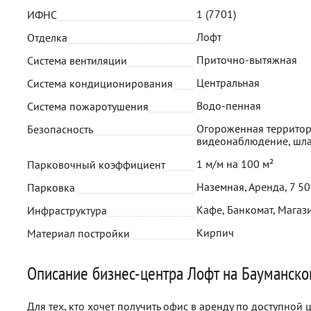
1 (7701)
ИФНС
Лофт
Отделка
Приточно-вытяжная
Система вентиляции
Центральная
Система кондиционирования
Водо-пенная
Система пожаротушения
Огороженная территор
Безопасность
видеонаблюдение, шл
1 м/м на 100 м²
Парковочный коэффициент
Наземная, Аренда, 7 50
Парковка
Кафе, Банкомат, Магази
Инфраструктура
Кирпич
Материал постройки
Описание бизнес-центра Лофт на Бауманско
Для тех, кто хочет получить офис в аренду по доступной