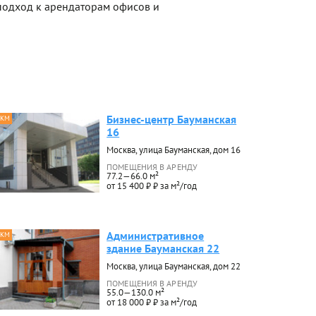
одход к арендаторам офисов и
Бизнес-центр Бауманская
 КМ
16
Москва, улица Бауманская, дом 16
ПОМЕЩЕНИЯ В АРЕНДУ
77.2—66.0 м²
от 15 400 ₽ ₽ за м²/год
Административное
 КМ
здание Бауманская 22
Москва, улица Бауманская, дом 22
ПОМЕЩЕНИЯ В АРЕНДУ
55.0—130.0 м²
от 18 000 ₽ ₽ за м²/год