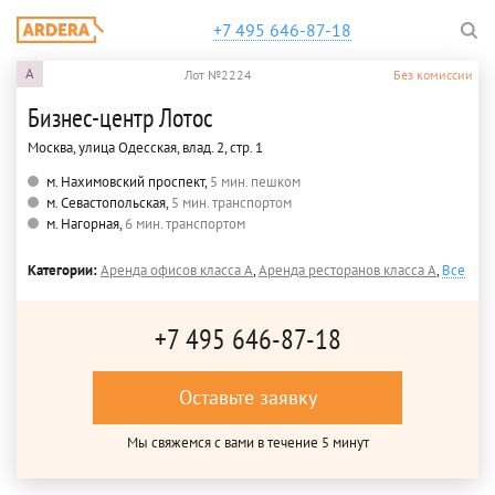
+7 495 646-87-18
A
Лот №2224
Без комиссии
Бизнес-центр Лотос
Москва, улица Одесская, влад. 2, стр. 1
м. Нахимовский проспект,
5 мин. пешком
м. Севастопольская,
5 мин. транспортом
м. Нагорная,
6 мин. транспортом
Категории:
Аренда офисов класса A
,
Аренда ресторанов класса A
,
Все
+7 495 646-87-18
Оставьте заявку
Мы свяжемся с вами в течение 5 минут