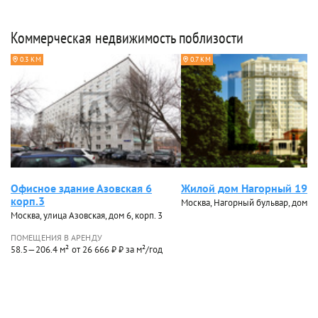
Коммерческая недвижимость поблизости
0.3 КМ
0.7 КМ
Офисное здание Азовская 6
Жилой дом Нагорный 19
корп.3
Москва, Нагорный бульвар, дом 19,
Москва, улица Азовская, дом 6, корп. 3
ПОМЕЩЕНИЯ В АРЕНДУ
58.5—206.4 м²
от 26 666 ₽ ₽ за м²/год