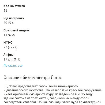
Кол-во этажей
21
Год постройки
2015 г.
Почтовый индекс
117638
ИФНС
27 (7727)
Лифты
17 шт., OTIS
Показать все
Описание бизнес-центра Лотос
БЦ Лотос представляет собой венец инженерного
и дизайнерского искусства. Это невероятно красивое сооружение
имеет оригинальную архитектуру. Возведенное в 2015 году
здание состоит из трех частей, соединенных между собой
посредством стилобат. Общая площадь этого чуда архитектурной