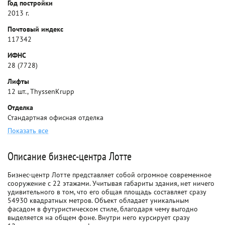
Год постройки
2013 г.
Почтовый индекс
117342
ИФНС
28 (7728)
Лифты
12 шт., ThyssenKrupp
Отделка
Стандартная офисная отделка
Показать все
Описание бизнес-центра Лотте
Бизнес-центр Лотте представляет собой огромное современное
сооружение с 22 этажами. Учитывая габариты здания, нет ничего
удивительного в том, что его общая площадь составляет сразу
54930 квадратных метров. Объект обладает уникальным
фасадом в футуристическом стиле, благодаря чему выгодно
выделяется на общем фоне. Внутри него курсирует сразу