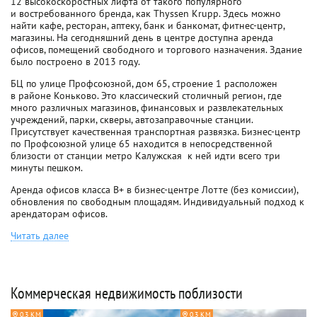
12 высокоскоростных лифта от такого популярного
и востребованного бренда, как Thyssen Krupp. Здесь можно
найти кафе, ресторан, аптеку, банк и банкомат, фитнес-центр,
магазины. На сегодняшний день в центре доступна аренда
офисов, помещений свободного и торгового назначения. Здание
было построено в 2013 году.
БЦ по улице Профсоюзной, дом 65, строение 1 расположен
в районе Коньково. Это классический столичный регион, где
много различных магазинов, финансовых и развлекательных
учреждений, парки, скверы, автозаправочные станции.
Присутствует качественная транспортная развязка. Бизнес-центр
по Профсоюзной улице 65 находится в непосредственной
близости от станции метро Калужская  к ней идти всего три
минуты пешком.
Аренда офисов класса B+ в бизнес-центре Лотте (без комиссии),
обновления по свободным площадям. Индивидуальный подход к
арендаторам офисов.
Читать далее
Коммерческая недвижимость поблизости
0.3 КМ
0.3 КМ