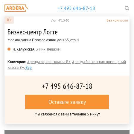
+7 495 646-87-18
B+
Лот №1540
Без комиссии
Бизнес-центр Лотте
Москва, улица Профсоюзная, дом 65, стр. 1
м. Калужская,
3 мин. пешком
Категории:
Аренда офисов класса B+
,
Аренда банковских помещений
класса B+
,
Все
+7 495 646-87-18
Оставьте заявку
Мы свяжемся с вами в течение 5 минут