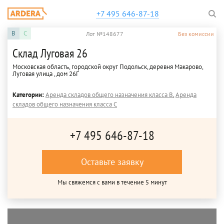
+7 495 646-87-18
B
C
Лот №148677
Без комиссии
Склад Луговая 26
Московская область, городской округ Подольск, деревня Макарово,
Луговая улица , дом 26Г
Категории:
Аренда складов общего назначения класса B
,
Аренда
складов общего назначения класса C
+7 495 646-87-18
Оставьте заявку
Мы свяжемся с вами в течение 5 минут