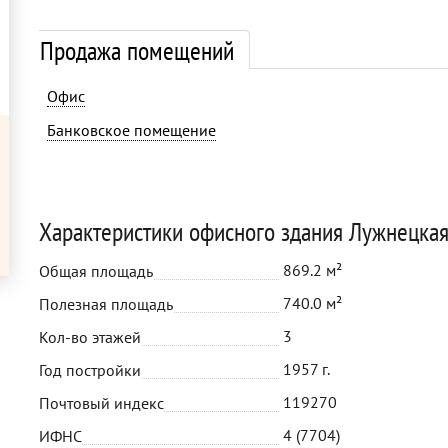
Продажа помещений
Офис
Банковское помещение
Характеристики офисного здания Лужнецка
869.2 м²
Общая площадь
740.0 м²
Полезная площадь
3
Кол-во этажей
1957 г.
Год постройки
119270
Почтовый индекс
4 (7704)
ИФНС