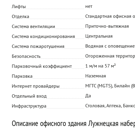
нет
Лифты
Стандартная офисная 
Отделка
Приточно-вытяжная
Система вентиляции
Центральная
Система кондиционирования
Водяная с оповещени
Система пожаротушения
Огороженная территор
Безопасность
1 м/м на 57 м²
Парковочный коэффициент
Наземная
Парковка
МГТС (MGTS), Билайн (B
Интернет провайдеры
Да
Отдельный вход
Столовая, Аптека, Банк
Инфраструктура
Описание офисного здания Лужнецкая набе