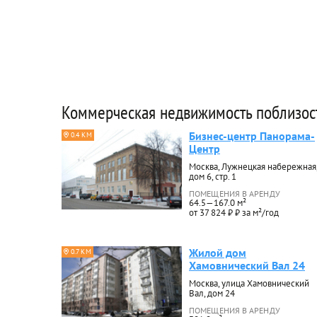
Коммерческая недвижимость поблизос
Бизнес-центр Панорама-
0.4 КМ
Центр
Москва, Лужнецкая набережная
дом 6, стр. 1
ПОМЕЩЕНИЯ В АРЕНДУ
64.5—167.0 м²
от 37 824 ₽ ₽ за м²/год
Жилой дом
0.7 КМ
Хамовнический Вал 24
Москва, улица Хамовнический
Вал, дом 24
ПОМЕЩЕНИЯ В АРЕНДУ