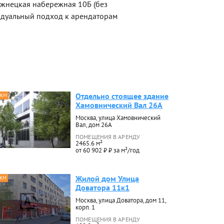
ужнецкая набережная 10Б (без
идуальный подход к арендаторам
Отдельно стоящее здание
 КМ
Хамовнический Вал 26А
Москва, улица Хамовнический
Вал, дом 26А
ПОМЕЩЕНИЯ В АРЕНДУ
2465.6 м²
от 60 902 ₽ ₽ за м²/год
Жилой дом Улица
 КМ
Доватора 11к1
Москва, улица Доватора, дом 11,
корп. 1
ПОМЕЩЕНИЯ В АРЕНДУ