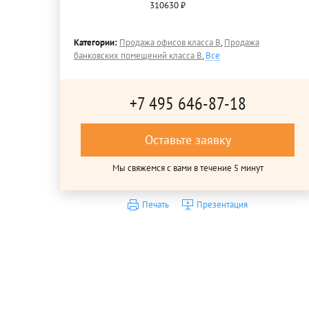
310630 ₽
Категории:
Продажа офисов класса B
,
Продажа
банковских помещений класса B
,
Все
+7 495 646-87-18
Оставьте заявку
Мы свяжемся с вами в течение 5 минут
Печать
Презентация