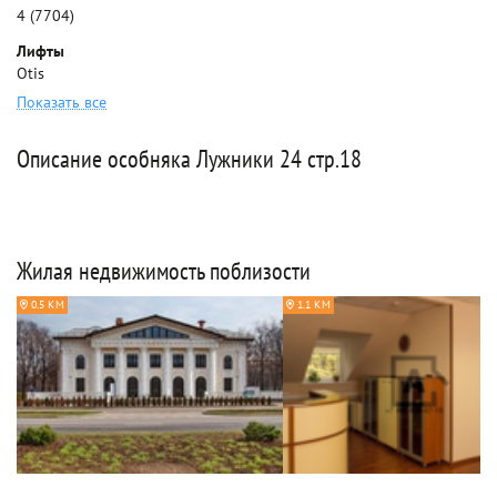
4 (7704)
Лифты
Otis
Показать все
Описание особняка Лужники 24 стр.18
Жилая недвижимость поблизости
0.5 КМ
1.1 КМ