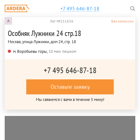
+7 495 646-87-18
A
Лот №151656
Без комиссии
Особняк Лужники 24 стр.18
Москва, улица Лужники, дом 24, стр. 18
м. Воробьевы горы,
10 мин. пешком
+7 495 646-87-18
Оставьте заявку
Мы свяжемся с вами в течение 5 минут