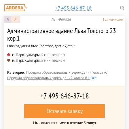
+7 495 646-87-18
A
B+
Лот №69826
Без комиссии
Административное здание Льва Толстого 23
кор.1
Москва, улица Льва Толстого, дом 23, стр. 1
м. Парк культуры,
5 мин. пешком
м. Парк культуры,
5 мин. пешком
Категории:
Продажа образовательных учреждений класса A
,
Продажа образовательных учреждений класса B+
,
Все
+7 495 646-87-18
Оставьте заявку
Мы свяжемся с вами в течение 5 минут