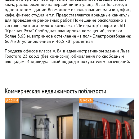
кв.м., расположенное на первой линии улицы Льва Толстого, в
одноэтажном здании Возможное использование: магазин, офис,
кафе, фитнес студия и т.п. Предоставляются арендные каникулы
для проведения ремонтных работ. Помещение расположено в
составе элитного жилого комплекса "Литератор" напротив БЦ
"Красная Роза". Свободная планировка помещений, потолки
более 3,65 м, витринное остекление «в пол» Электроснабжение:
66,4 кВт установленная и 46,5 кВт расчетная
Продажа офисов класса A, B+ в административном здании Льва
Толстого 23 кор.1 (без комиссии), обновления по свободным
площадям. Индивидуальный подход к покупателям помещений.
Коммерческая недвижимость поблизости
0.0 КМ
0.0 КМ