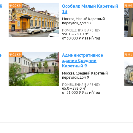
й
Особняк Малый Каретный
0.0 КМ
0.0
13
Москва, Малый Каретный
переулок, дом 13
ПОМЕЩЕНИЯ В АРЕНДУ
990.0—280.0 м²
от 30 000 ₽ ₽ за м²/год
е
Административное
0.1 КМ
0.1
здание Средний
Каретный 9
Москва, Средний Каретный
переулок, дом 9
ПОМЕЩЕНИЯ В АРЕНДУ
65.0—295.0 м²
от 21 000 ₽ ₽ за м²/год