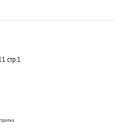
1 стр.1
отделка