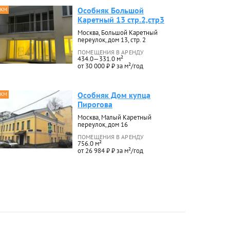
Особняк Большой
 КМ
Каретный 13 стр.2,стр3
Москва, Большой Каретный
переулок, дом 13, стр. 2
ПОМЕЩЕНИЯ В АРЕНДУ
434.0—331.0 м²
от 30 000 ₽ ₽ за м²/год
Особняк Дом купца
 КМ
Пирогова
Москва, Малый Каретный
переулок, дом 16
ПОМЕЩЕНИЯ В АРЕНДУ
756.0 м²
от 26 984 ₽ ₽ за м²/год