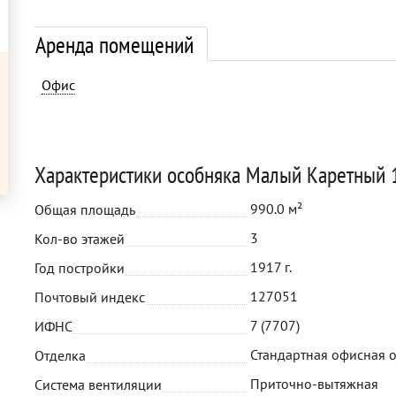
Аренда помещений
Офис
Характеристики особняка Малый Каретный 1
990.0 м²
Общая площадь
3
Кол-во этажей
1917 г.
Год постройки
127051
Почтовый индекс
7 (7707)
ИФНС
Стандартная офисная 
Отделка
Приточно-вытяжная
Система вентиляции