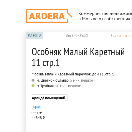
Коммерческая недвижим
в Москве от собственник
Класс
B
Лот №145623
Без комиссии
Особняк Малый Каретный
11 стр.1
Москва, Малый Каретный переулок, дом 11, стр. 1
м. Цветной бульвар,
5 мин. пешком
м. Трубная,
10 мин. пешком
Аренда помещений
Офис
990 м²
44848 ₽