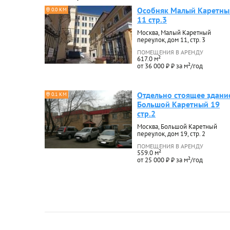
Особняк Малый Каретны
0.0 КМ
11 стр.3
Москва, Малый Каретный
переулок, дом 11, стр. 3
ПОМЕЩЕНИЯ В АРЕНДУ
617.0 м²
от 36 000 ₽ ₽ за м²/год
Отдельно стоящее здани
0.1 КМ
Большой Каретный 19
стр.2
Москва, Большой Каретный
переулок, дом 19, стр. 2
ПОМЕЩЕНИЯ В АРЕНДУ
559.0 м²
от 25 000 ₽ ₽ за м²/год