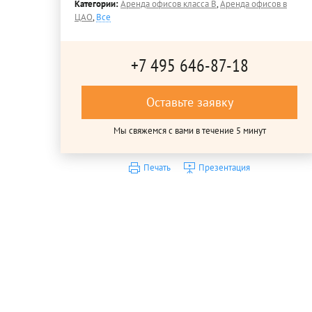
Категории:
Аренда офисов класса B
,
Аренда офисов в
ЦАО
,
Все
+7 495 646-87-18
Оставьте заявку
Мы свяжемся с вами в течение 5 минут
Печать
Презентация