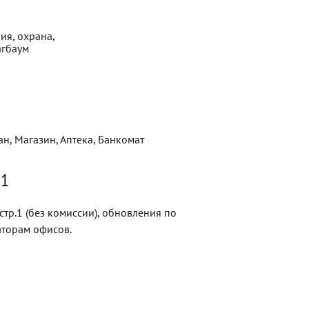
ия, охрана,
агбаум
ан, Магазин, Аптека, Банкомат
.1
тр.1 (без комиссии), обновления по
торам офисов.