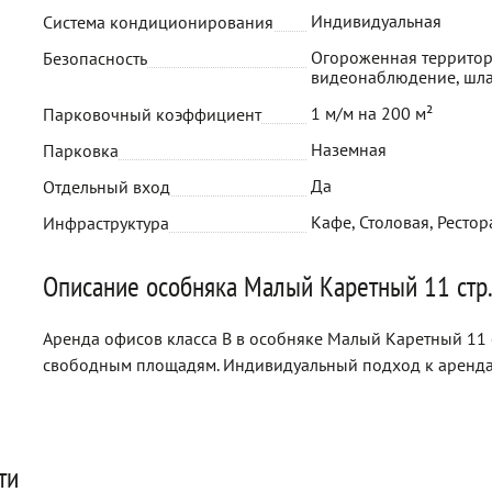
Индивидуальная
Система кондиционирования
Огороженная территор
Безопасность
видеонаблюдение, шл
1 м/м на 200 м²
Парковочный коэффициент
Наземная
Парковка
Да
Отдельный вход
Кафе, Столовая, Рестор
Инфраструктура
Описание особняка Малый Каретный 11 стр
Аренда офисов класса B в особняке Малый Каретный 11 с
свободным площадям. Индивидуальный подход к аренда
ти