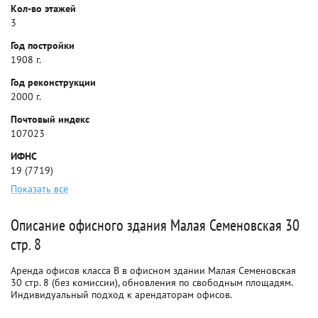
Кол-во этажей
3
Год постройки
1908 г.
Год реконструкции
2000 г.
Почтовый индекс
107023
ИФНС
19 (7719)
Показать все
Описание офисного здания Малая Семеновская 30
стр. 8
Аренда офисов класса B в офисном здании Малая Семеновская
30 стр. 8 (без комиссии), обновления по свободным площадям.
Индивидуальный подход к арендаторам офисов.