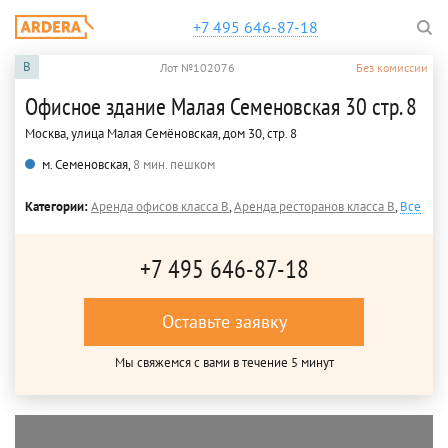
+7 495 646-87-18
B
Лот №102076
Без комиссии
Офисное здание Малая Семеновская 30 стр. 8
Москва, улица Малая Семёновская, дом 30, стр. 8
м. Семеновская,
8 мин. пешком
Категории:
Аренда офисов класса B
,
Аренда ресторанов класса B
,
Все
+7 495 646-87-18
Оставьте заявку
Мы свяжемся с вами в течение 5 минут