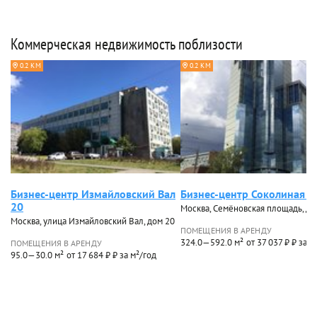
Коммерческая недвижимость поблизости
0.2 КМ
0.2 КМ
Бизнес-центр Измайловский Вал
Бизнес-центр Соколиная г
20
Москва, Семёновская площадь, до
Москва, улица Измайловский Вал, дом 20
ПОМЕЩЕНИЯ В АРЕНДУ
324.0—592.0 м²
от 37 037 ₽ ₽ за м
ПОМЕЩЕНИЯ В АРЕНДУ
95.0—30.0 м²
от 17 684 ₽ ₽ за м²/год