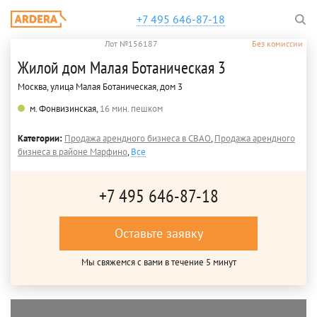
+7 495 646-87-18
Лот №156187
Без комиссии
Жилой дом Малая Ботаническая 3
Москва, улица Малая Ботаническая, дом 3
м. Фонвизинская,
16 мин. пешком
Категории:
Продажа арендного бизнеса в СВАО
,
Продажа арендного
бизнеса в районе Марфино
,
Все
+7 495 646-87-18
Оставьте заявку
Мы свяжемся с вами в течение 5 минут