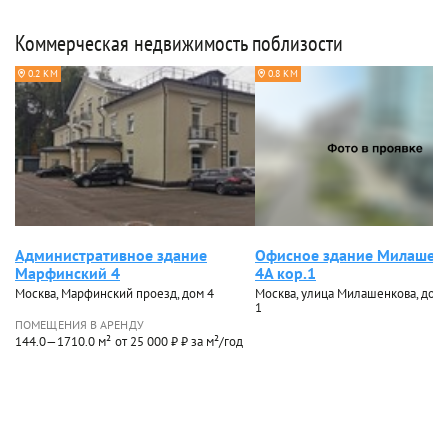
Коммерческая недвижимость поблизости
0.2 КМ
0.8 КМ
Административное здание
Офисное здание Милашен
Марфинский 4
4А кор.1
Москва, Марфинский проезд, дом 4
Москва, улица Милашенкова, дом 4
1
ПОМЕЩЕНИЯ В АРЕНДУ
144.0—1710.0 м²
от 25 000 ₽ ₽ за м²/год