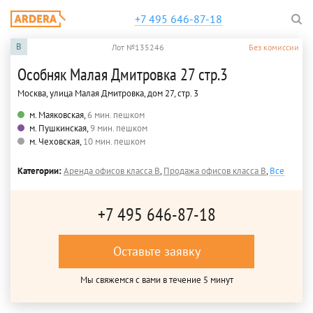
+7 495 646-87-18
B
Лот №135246
Без комиссии
Особняк Малая Дмитровка 27 стр.3
Москва, улица Малая Дмитровка, дом 27, стр. 3
м. Маяковская,
6 мин. пешком
м. Пушкинская,
9 мин. пешком
м. Чеховская,
10 мин. пешком
Категории:
Аренда офисов класса B
,
Продажа офисов класса B
,
Все
+7 495 646-87-18
Оставьте заявку
Мы свяжемся с вами в течение 5 минут