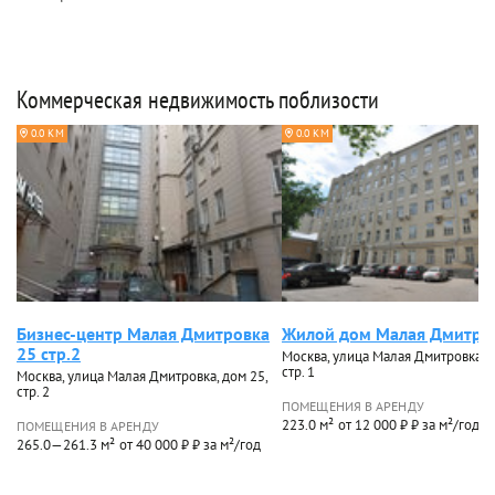
Коммерческая недвижимость поблизости
0.0 КМ
0.0 КМ
Бизнес-центр Малая Дмитровка
Жилой дом Малая Дмитро
25 стр.2
Москва, улица Малая Дмитровка, д
стр. 1
Москва, улица Малая Дмитровка, дом 25,
стр. 2
ПОМЕЩЕНИЯ В АРЕНДУ
223.0 м²
от 12 000 ₽ ₽ за м²/год
ПОМЕЩЕНИЯ В АРЕНДУ
265.0—261.3 м²
от 40 000 ₽ ₽ за м²/год