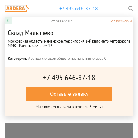
+7 495 646-87-18
C
Лот №145107
Без комиссии
Склад Малышево
Московская область, Раменское, территория 1-й километр Автодороги
ММК - Раменское , дом 12
Категории:
Аренда складов общего назначения класса C
+7 495 646-87-18
Оставьте заявку
Мы свяжемся с вами в течение 5 минут