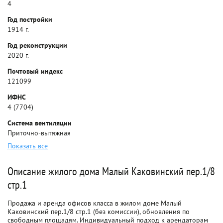
4
Год постройки
1914 г.
Год реконструкции
2020 г.
Почтовый индекс
121099
ИФНС
4 (7704)
Система вентиляции
Приточно-вытяжная
Показать все
Описание жилого дома Малый Каковинский пер.1/8
стр.1
Продажа и аренда офисов класса в жилом доме Малый
Каковинский пер.1/8 стр.1 (без комиссии), обновления по
свободным площадям. Индивидуальный подход к арендаторам