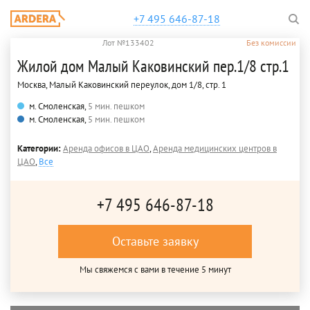
+7 495 646-87-18
Лот №133402
Без комиссии
Жилой дом Малый Каковинский пер.1/8 стр.1
Москва, Малый Каковинский переулок, дом 1/8, стр. 1
м. Смоленская,
5 мин. пешком
м. Смоленская,
5 мин. пешком
Категории:
Аренда офисов в ЦАО
,
Аренда медицинских центров в
ЦАО
,
Все
+7 495 646-87-18
Оставьте заявку
Мы свяжемся с вами в течение 5 минут