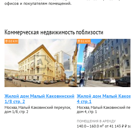
офисов и покупателям помещений.
Коммерческая недвижимость поблизости
0.0 КМ
0.1 КМ
Жилой дом Малый Каковинский
Жилой дом Малый Какови
1/8 стр. 2
4 стр.1
Москва, Малый Каковинский переулок,
Москва, Малый Каковинский пере
дом 1/8, стр. 2
дом 4, стр. 1
ПОМЕЩЕНИЯ В АРЕНДУ
140.0—160.0 м²
от 41 143 ₽ ₽ за 