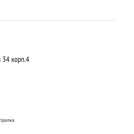
 34 корп.4
отделка