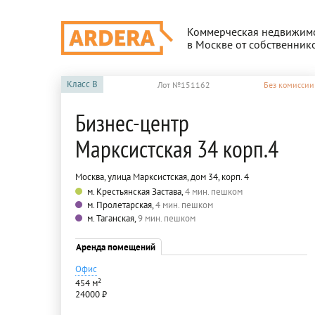
Коммерческая недвижим
в Москве от собственник
Класс
B
Лот №151162
Без комиссии
Бизнес-центр
Марксистская 34 корп.4
Москва, улица Марксистская, дом 34, корп. 4
м. Крестьянская Застава,
4 мин. пешком
м. Пролетарская,
4 мин. пешком
м. Таганская,
9 мин. пешком
Аренда помещений
Офис
454 м²
24000 ₽