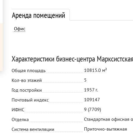
Аренда помещений
Офис
Характеристики бизнес-центра Марксистская
10815.0 м²
Общая площадь
5
Кол-во этажей
1957 г.
Год постройки
109147
Почтовый индекс
9 (7709)
ИФНС
Стандартная офисная 
Отделка
Приточно-вытяжная
Система вентиляции