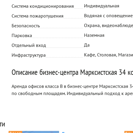
Индивидуальная
Система кондиционирования
Водяная с оповещени
Система пожаротушения
Охрана, видеонаблюд
Безопасность
Наземная
Парковка
Да
Отдельный вход
Кафе, Столовая, Магази
Инфраструктура
Описание бизнес-центра Марксистская 34 к
Аренда офисов класса B в бизнес-центре Марксистская 3
по свободным площадям. Индивидуальный подход к аре
ти