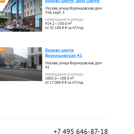
Бизнес-центр Тайм Центр
 КМ
Москва, улица Воронцовская, дом
35Б, корп. 3
ПОМЕЩЕНИЯ В АРЕНДУ
914.2—250.0 м²
от 35 100 ₽ ₽ за м²/год
Бизнес-центр
 КМ
Воронцовская 41
Москва, улица Воронцовская, дом
41
ПОМЕЩЕНИЯ В АРЕНДУ
1005.0—100.0 м²
от 17 000 ₽ ₽ за м²/год
+7 495 646-87-18