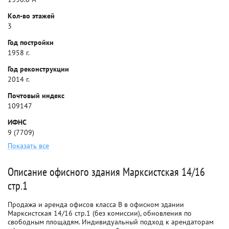
Кол-во этажей
3
Год постройки
1958 г.
Год реконструкции
2014 г.
Почтовый индекс
109147
ИФНС
9 (7709)
Показать все
Описание офисного здания Марксистская 14/16
стр.1
Продажа и аренда офисов класса B в офисном здании
Марксистская 14/16 стр.1 (без комиссии), обновления по
свободным площадям. Индивидуальный подход к арендаторам