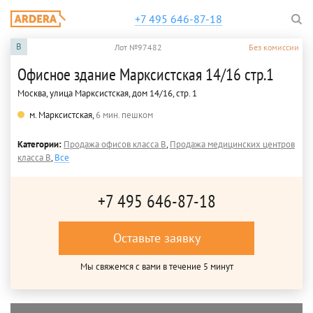
+7 495 646-87-18
B
Лот №97482
Без комиссии
Офисное здание Марксистская 14/16 стр.1
Москва, улица Марксистская, дом 14/16, стр. 1
м. Марксистская,
6 мин. пешком
Категории:
Продажа офисов класса B
,
Продажа медицинских центров
класса B
,
Все
+7 495 646-87-18
Оставьте заявку
Мы свяжемся с вами в течение 5 минут