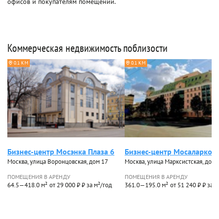
офисов и покупателям помещений.
Коммерческая недвижимость поблизости
0.1 КМ
0.1 КМ
Бизнес-центр Мосэнка Плаза 6
Бизнес-центр Мосаларко
Москва, улица Воронцовская, дом 17
Москва, улица Марксистская, дом 
ПОМЕЩЕНИЯ В АРЕНДУ
ПОМЕЩЕНИЯ В АРЕНДУ
64.5—418.0 м²
от 29 000 ₽ ₽ за м²/год
361.0—195.0 м²
от 51 240 ₽ ₽ за 