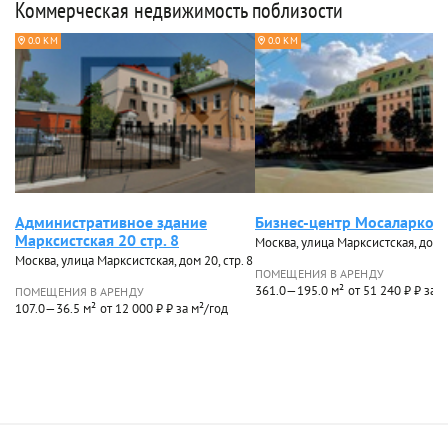
Коммерческая недвижимость поблизости
0.0 КМ
0.0 КМ
Административное здание
Бизнес-центр Мосаларко
Марксистская 20 стр. 8
Москва, улица Марксистская, дом 
Москва, улица Марксистская, дом 20, стр. 8
ПОМЕЩЕНИЯ В АРЕНДУ
361.0—195.0 м²
от 51 240 ₽ ₽ за 
ПОМЕЩЕНИЯ В АРЕНДУ
107.0—36.5 м²
от 12 000 ₽ ₽ за м²/год