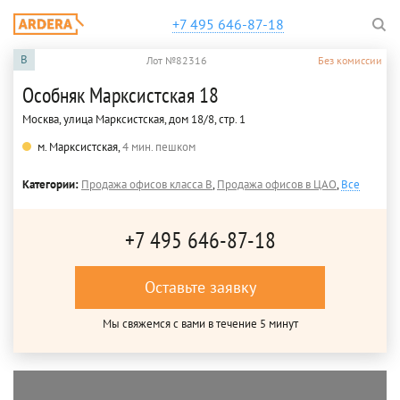
+7 495 646-87-18
B
Лот №82316
Без комиссии
Особняк Марксистская 18
Москва, улица Марксистская, дом 18/8, стр. 1
м. Марксистская,
4 мин. пешком
Категории:
Продажа офисов класса B
,
Продажа офисов в ЦАО
,
Все
+7 495 646-87-18
Оставьте заявку
Мы свяжемся с вами в течение 5 минут