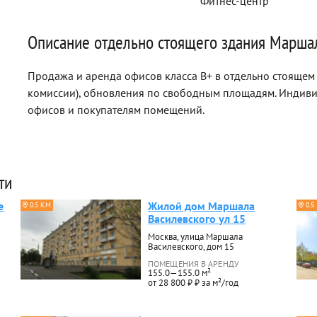
Фитнес-центр
Описание отдельно стоящего здания Марша
Продажа и аренда офисов класса B+ в отдельно стоящем
комиссии), обновления по свободным площадям. Индив
офисов и покупателям помещений.
ти
е
Жилой дом Маршала
0.5 КМ
0.5
Василевского ул 15
Москва, улица Маршала
Василевского, дом 15
ПОМЕЩЕНИЯ В АРЕНДУ
155.0—155.0 м²
от 28 800 ₽ ₽ за м²/год