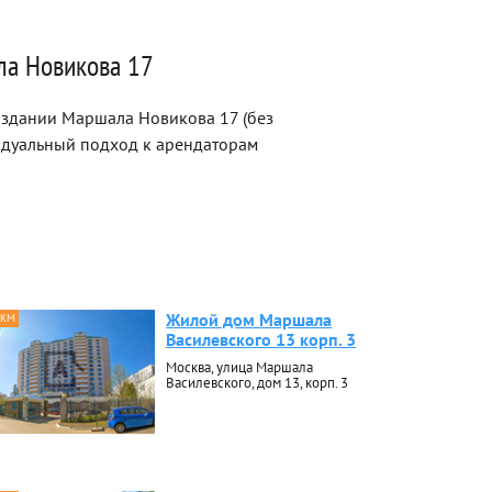
ла Новикова 17
 здании Маршала Новикова 17 (без
идуальный подход к арендаторам
Жилой дом Маршала
 КМ
Василевского 13 корп. 3
Москва, улица Маршала
Василевского, дом 13, корп. 3