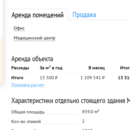
Продажа
Аренда помещений
Офис
Медицинский центр
Аренда объекта
2
Расходы
За м
в год
В месяц
Итог
Итого
15 500 ₽
1 109 541 ₽
13 31
Показать расчет
Характеристики отдельно стоящего здания
859.0 м²
Общая площадь
2
Кол-во этажей