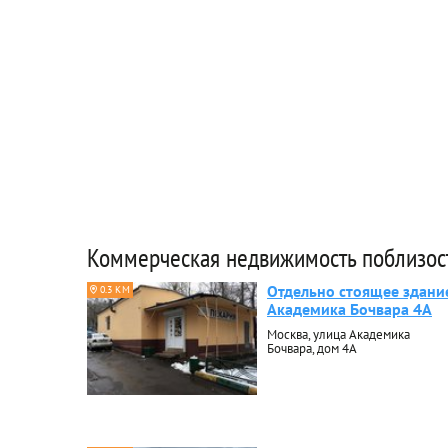
Коммерческая недвижимость поблизос
Отдельно стоящее здани
0.3 КМ
Академика Бочвара 4А
Москва, улица Академика
Бочвара, дом 4А