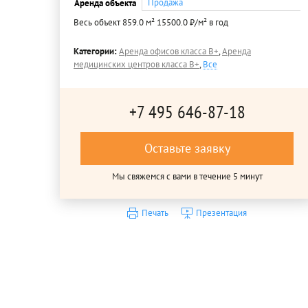
Продажа
Аренда объекта
Весь объект 859.0 м² 15500.0 ₽/м² в год
Категории:
Аренда офисов класса B+
,
Аренда
медицинских центров класса B+
,
Все
+7 495 646-87-18
Оставьте заявку
Мы свяжемся с вами в течение 5 минут
Печать
Презентация