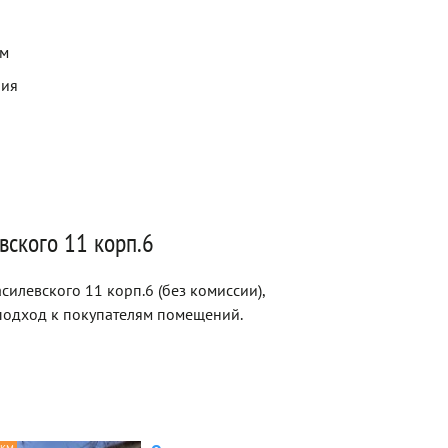
ем
рия
вского 11 корп.6
илевского 11 корп.6 (без комиссии),
одход к покупателям помещений.