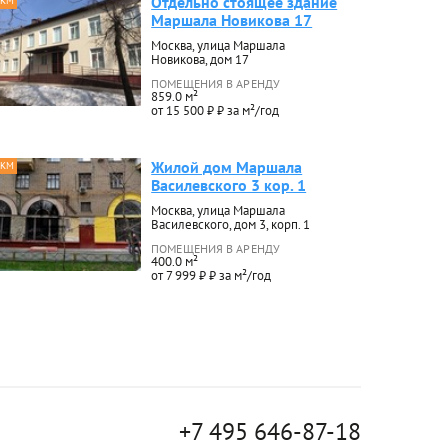
Отдельно стоящее здание
 КМ
Маршала Новикова 17
Москва, улица Маршала
Новикова, дом 17
ПОМЕЩЕНИЯ В АРЕНДУ
859.0 м²
от 15 500 ₽ ₽ за м²/год
Жилой дом Маршала
 КМ
Василевского 3 кор. 1
Москва, улица Маршала
Василевского, дом 3, корп. 1
ПОМЕЩЕНИЯ В АРЕНДУ
400.0 м²
от 7 999 ₽ ₽ за м²/год
+7 495 646-87-18