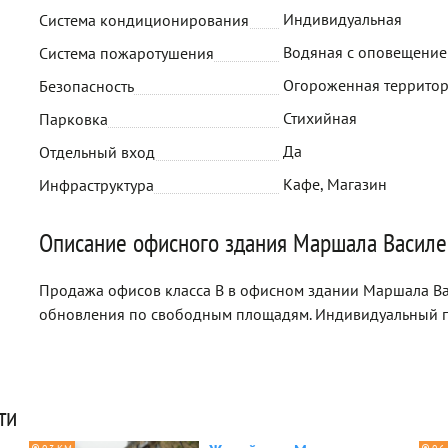
Индивидуальная
Система кондиционирования
Водяная с оповещени
Система пожаротушения
Огороженная террито
Безопасность
Стихийная
Парковка
Да
Отдельный вход
Кафе, Магазин
Инфраструктура
Описание офисного здания Маршала Василе
Продажа офисов класса B в офисном здании Маршала Вас
обновления по свободным площадям. Индивидуальный п
ти