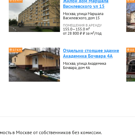
Жилой дом Маршала
0.3 КМ
0.6
Василевского ул 15
Москва, улица Маршала
Василевского, дом 15
ПОМЕЩЕНИЯ В АРЕНДУ
155.0—155.0 м²
от 28 800 ₽ ₽ за м²/год
Отдельно стоящее здание
0.7 КМ
0.8
Академика Бочвара 4А
Москва, улица Академика
Бочвара, дом 4А
сть в Москве от собственников без комиссии.