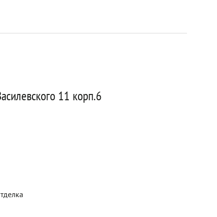
асилевского 11 корп.6
отделка