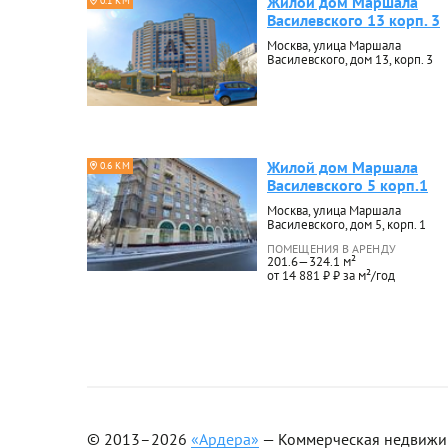
Жилой дом Маршала
0.1 КМ
Василевского 13 корп. 3
Москва, улица Маршала
Василевского, дом 13, корп. 3
Жилой дом Маршала
0.6 КМ
Василевского 5 корп.1
Москва, улица Маршала
Василевского, дом 5, корп. 1
ПОМЕЩЕНИЯ В АРЕНДУ
201.6—324.1 м²
от 14 881 ₽ ₽ за м²/год
© 2013–2026
«Ардера»
— Коммерческая недвижимо