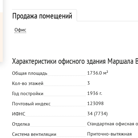
Продажа помещений
Офис
Характеристики офисного здания Маршала В
1736.0 м²
Общая площадь
3
Кол-во этажей
1936 г.
Год постройки
123098
Почтовый индекс
34 (7734)
ИФНС
Стандартная офисная 
Отделка
Приточно-вытяжная
Система вентиляции