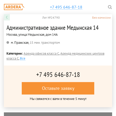
+7 495 646-87-18
C
Лот №24790
Без комиссии
Административное здание Медынская 14
Москва, улица Медынская, дом 14А
м. Пражская,
15 мин. транспортом
Категории:
Аренда офисов класса C
,
Аренда медицинских центров
класса C
,
Все
+7 495 646-87-18
Оставьте заявку
Мы свяжемся с вами в течение 5 минут