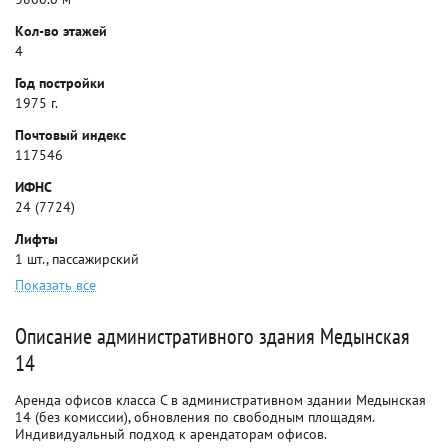
Кол-во этажей
4
Год постройки
1975 г.
Почтовый индекс
117546
ИФНС
24 (7724)
Лифты
1 шт., пассажирский
Показать все
Описание административного здания Медынская
14
Аренда офисов класса C в административном здании Медынская
14 (без комиссии), обновления по свободным площадям.
Индивидуальный подход к арендаторам офисов.