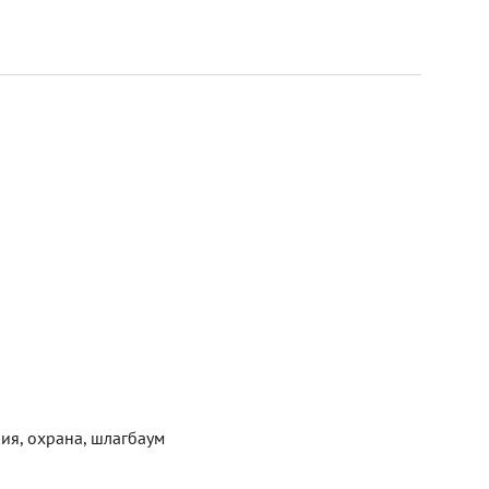
ия, охрана, шлагбаум