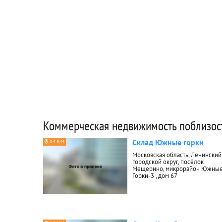
Коммерческая недвижимость поблизос
Склад Южные горки
0.4 КМ
Московская область, Ленинский
городской округ, посёлок
Мещерино, микрорайон Южны
Горки-3 , дом 67