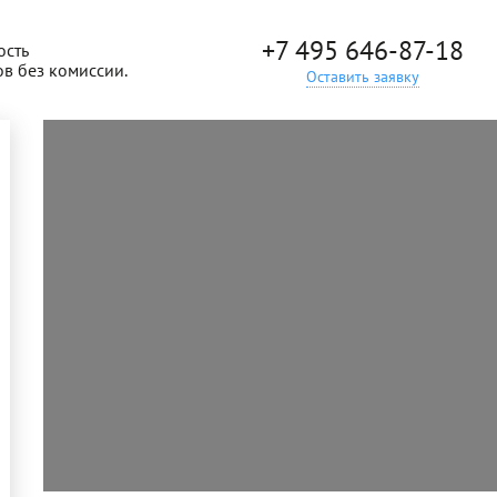
+7 495 646-87-18
ость
ов без комиссии.
Оставить заявку