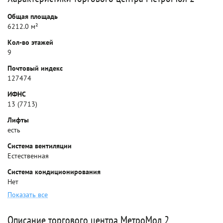
Общая площадь
6212.0 м²
Кол-во этажей
9
Почтовый индекс
127474
ИФНС
13 (7713)
Лифты
есть
Система вентиляции
Естественная
Система кондиционирования
Нет
Показать все
Описание торгового центра МетроМол 2