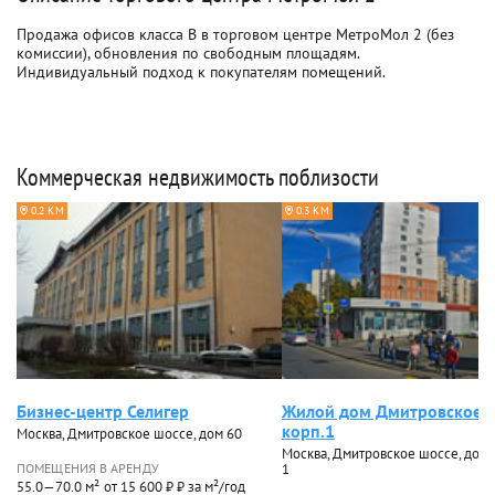
Продажа офисов класса B в торговом центре МетроМол 2 (без
комиссии), обновления по свободным площадям.
Индивидуальный подход к покупателям помещений.
Коммерческая недвижимость поблизости
0.2 КМ
0.3 КМ
Бизнес-центр Селигер
Жилой дом Дмитровское 
корп.1
Москва, Дмитровское шоссе, дом 60
Москва, Дмитровское шоссе, дом 6
ПОМЕЩЕНИЯ В АРЕНДУ
1
55.0—70.0 м²
от 15 600 ₽ ₽ за м²/год