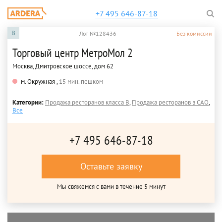
+7 495 646-87-18
B
Лот №128436
Без комиссии
Торговый центр МетроМол 2
Москва, Дмитровское шоссе, дом 62
м. Окружная ,
15 мин. пешком
Категории:
Продажа ресторанов класса B
,
Продажа ресторанов в САО
,
Все
+7 495 646-87-18
Оставьте заявку
Мы свяжемся с вами в течение 5 минут