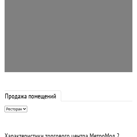
Продажа помещений
Характеристики торгового центра МетроМол 2