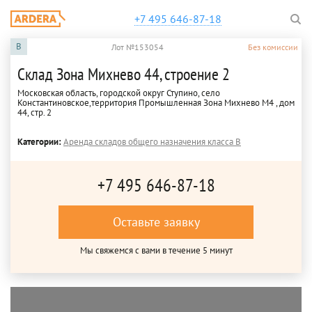
+7 495 646-87-18
B
Лот №153054
Без комиссии
Склад Зона Михнево 44, строение 2
Московская область, городской округ Ступино, село
Константиновское,территория Промышленная Зона Михнево М4 , дом
44, стр. 2
Категории:
Аренда складов общего назначения класса B
+7 495 646-87-18
Оставьте заявку
Мы свяжемся с вами в течение 5 минут