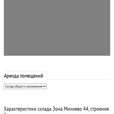
Аренда помещений
Характеристики склада Зона Михнево 44, строение