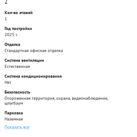
2
Кол-во этажей
1
Год постройки
2025 г.
Отделка
Стандартная офисная отделка
Система вентиляции
Естественная
Система кондиционирования
Нет
Безопасность
Огороженная территория, охрана, видеонаблюдение,
шлагбаум
Парковка
Наземная
Показать все